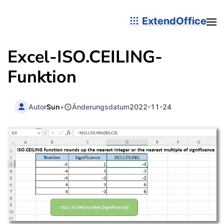
ExtendOffice
Excel-ISO.CEILING-
Funktion
Autor
Sun
•
Änderungsdatum
2022-11-24