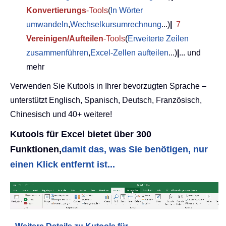
Konvertierungs
-Tools
(
In Wörter
umwandeln
,
Wechselkursumrechnung
...)
|
7
Vereinigen/Aufteilen
-Tools
(
Erweiterte Zeilen
zusammenführen
,
Excel-Zellen aufteilen
...)
|
... und
mehr
Verwenden Sie Kutools in Ihrer bevorzugten Sprache –
unterstützt Englisch, Spanisch, Deutsch, Französisch,
Chinesisch und 40+ weitere!
Kutools für Excel bietet über 300
Funktionen,
damit das, was Sie benötigen, nur
einen Klick entfernt ist...