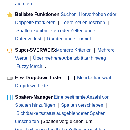
aufrufen
…
Beliebte Funktionen
:
Suchen, Hervorheben oder
Doppelte markieren
|
Leere Zeilen löschen
|
Spalten kombinieren oder Zellen ohne
Datenverlust
|
Runden ohne Formel
...
Super-SVERWEIS
:
Mehrere Kriterien
|
Mehrere
Werte
|
Über mehrere Arbeitsblätter hinweg
|
Fuzzy Match
...
Erw. Dropdown-Liste
...:
|
|
Mehrfachauswahl-
Dropdown-Liste
Spalten-Manager
:
Eine bestimmte Anzahl von
Spalten hinzufügen
|
Spalten verschieben
|
Sichtbarkeitsstatus ausgeblendeter Spalten
umschalten
|
Spalten vergleichen, um
Gleiche/Unterschiedliche Zellen auswählen
...