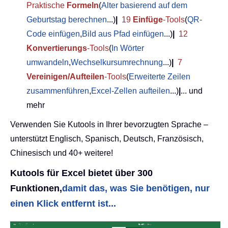
Praktische
Formeln
(
Alter basierend auf dem
Geburtstag berechnen
...)
|
19
Einfüge
-Tools
(
QR-
Code einfügen
,
Bild aus Pfad einfügen
...)
|
12
Konvertierungs
-Tools
(
In Wörter
umwandeln
,
Wechselkursumrechnung
...)
|
7
Vereinigen/Aufteilen
-Tools
(
Erweiterte Zeilen
zusammenführen
,
Excel-Zellen aufteilen
...)
|
... und
mehr
Verwenden Sie Kutools in Ihrer bevorzugten Sprache –
unterstützt Englisch, Spanisch, Deutsch, Französisch,
Chinesisch und 40+ weitere!
Kutools für Excel bietet über 300
Funktionen,
damit das, was Sie benötigen, nur
einen Klick entfernt ist...