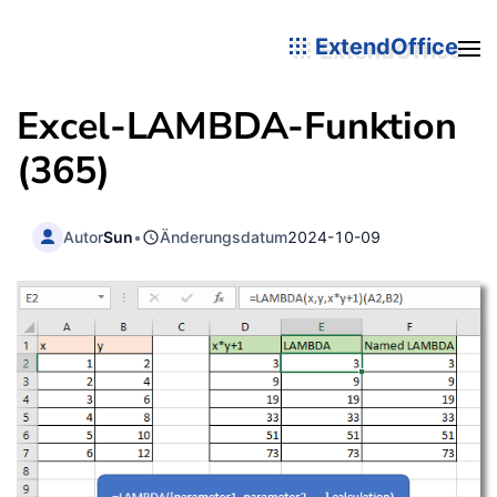
ExtendOffice
Excel-LAMBDA-Funktion
(365)
Autor
Sun
•
Änderungsdatum
2024-10-09