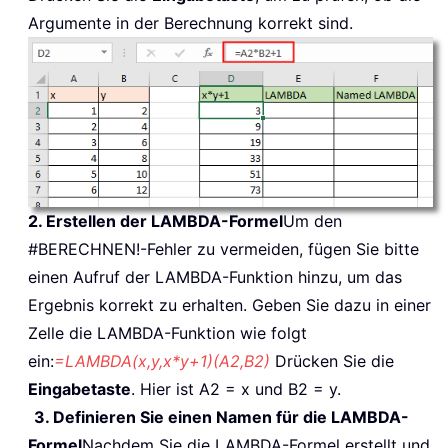
Argumente in der Berechnung korrekt sind.
2. Erstellen der LAMBDA-Formel
Um den
#BERECHNEN!-Fehler zu vermeiden, fügen Sie bitte
einen Aufruf der LAMBDA-Funktion hinzu, um das
Ergebnis korrekt zu erhalten. Geben Sie dazu in einer
Zelle die LAMBDA-Funktion wie folgt
ein:
=LAMBDA(x,y,x*y+1)(A2,B2)
Drücken Sie die
Eingabetaste
. Hier ist A2 = x und B2 = y.
3. Definieren Sie einen Namen für die LAMBDA-
Formel
Nachdem Sie die LAMBDA-Formel erstellt und