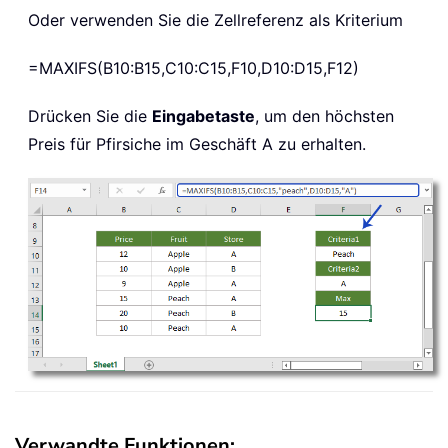
Oder verwenden Sie die Zellreferenz als Kriterium
=MAXIFS(B10:B15,C10:C15,F10,D10:D15,F12)
Drücken Sie die
Eingabetaste
, um den höchsten
Preis für Pfirsiche im Geschäft A zu erhalten.
Verwandte Funktionen: