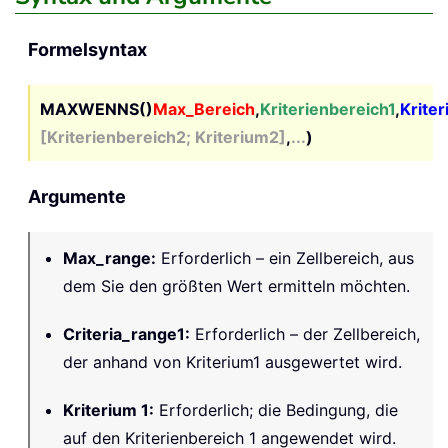
Formelsyntax
MAXWENNS()
Max_Bereich
,
Kriterienbereich1
,
Kriter
[Kriterienbereich2; Kriterium2]
,
...
)
Argumente
Max_range
:
Erforderlich – ein Zellbereich, aus
dem Sie den größten Wert ermitteln möchten.
Criteria_range1
:
Erforderlich – der Zellbereich,
der anhand von Kriterium1 ausgewertet wird.
Kriterium 1
:
Erforderlich; die Bedingung, die
auf den Kriterienbereich 1 angewendet wird.