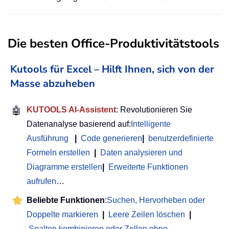
Die besten Office-Produktivitätstools
Kutools für Excel – Hilft Ihnen, sich von der
Masse abzuheben
🤖
KUTOOLS AI-Assistent
: Revolutionieren Sie
Datenanalyse basierend auf:
Intelligente
Ausführung
|
Code generieren
|
benutzerdefinierte
Formeln erstellen
|
Daten analysieren und
Diagramme erstellen
|
Erweiterte Funktionen
aufrufen
…
Beliebte Funktionen
:
Suchen, Hervorheben oder
Doppelte markieren
|
Leere Zeilen löschen
|
Spalten kombinieren oder Zellen ohne