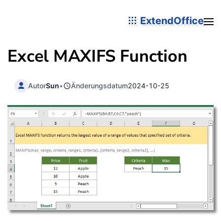
ExtendOffice
Excel MAXIFS Function
Autor
Sun
•
Änderungsdatum
2024-10-25