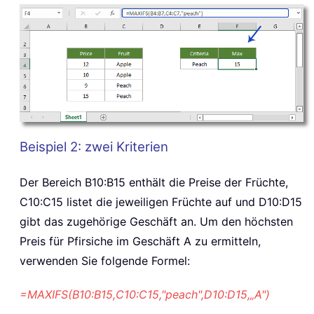
Beispiel 2: zwei Kriterien
Der Bereich B10:B15 enthält die Preise der Früchte,
C10:C15 listet die jeweiligen Früchte auf und D10:D15
gibt das zugehörige Geschäft an. Um den höchsten
Preis für Pfirsiche im Geschäft A zu ermitteln,
verwenden Sie folgende Formel:
=MAXIFS(B10:B15,C10:C15,"peach",D10:D15,„A")