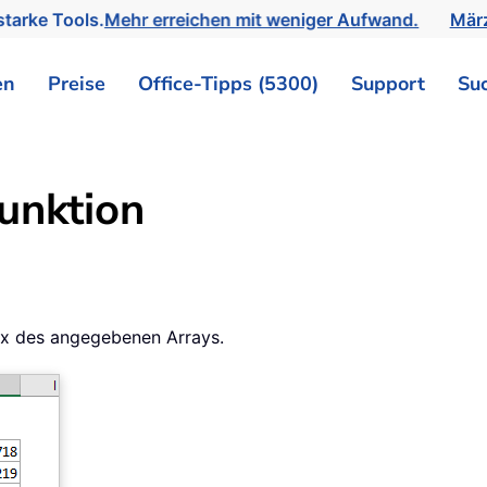
tarke Tools.
Mehr erreichen mit weniger Aufwand.
März
en
Preise
Office-Tipps (5300)
Support
Su
unktion
rix des angegebenen Arrays.