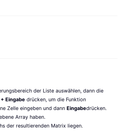
erungsbereich der Liste auswählen, dann die
 + Eingabe
drücken, um die Funktion
ine Zelle eingeben und dann
Eingabe
drücken.
gebene Array haben.
s der resultierenden Matrix liegen.