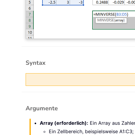
Syntax
Argumente
Array (erforderlich):
Ein Array aus Zahle
Ein Zellbereich, beispielsweise A1:C3;