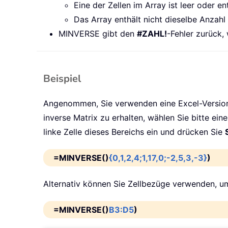
Eine der Zellen im Array ist leer oder e
Das Array enthält nicht dieselbe Anzahl 
MINVERSE gibt den
#ZAHL!
-Fehler zurück,
Beispiel
Angenommen, Sie verwenden eine Excel-Version, 
inverse Matrix zu erhalten, wählen Sie bitte ei
linke Zelle dieses Bereichs ein und drücken Sie
=MINVERSE()
{0,1,2,4;1,17,0;-2,5,3,-3}
)
Alternativ können Sie Zellbezüge verwenden, u
=MINVERSE()
B3:D5
)