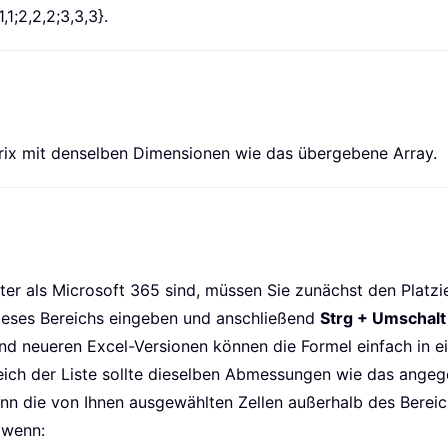
,1;2,2,2;3,3,3}.
trix mit denselben Dimensionen wie das übergebene Array.
ter als Microsoft 365 sind, müssen Sie zunächst den Platzi
dieses Bereichs eingeben und anschließend
Strg + Umschalt
d neueren Excel-Versionen können die Formel einfach in e
eich der Liste sollte dieselben Abmessungen wie das ange
nn die von Ihnen ausgewählten Zellen außerhalb des Bereich
 wenn: