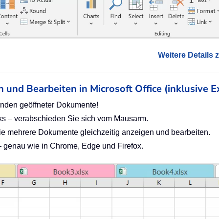
Weitere Details z
n und Bearbeiten in Microsoft Office (inklusive E
nden geöffneter Dokumente!
cks – verabschieden Sie sich vom Mausarm.
Sie mehrere Dokumente gleichzeitig anzeigen und bearbeiten.
l) – genau wie in Chrome, Edge und Firefox.