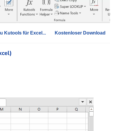
u Kutools für Excel...
Kostenloser Download
xcel)