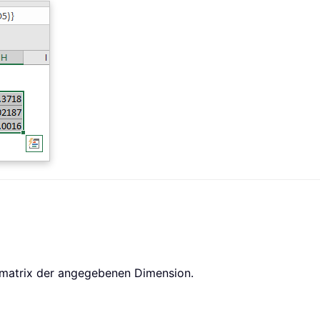
smatrix der angegebenen Dimension.