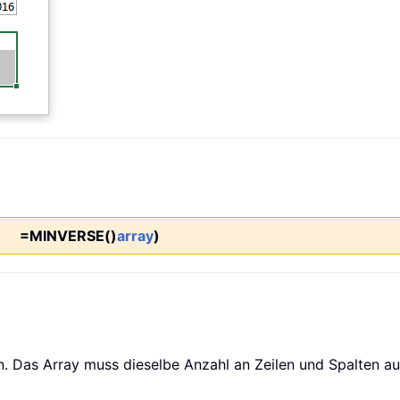
=MINVERSE()
array
)
n. Das Array muss dieselbe Anzahl an Zeilen und Spalten a