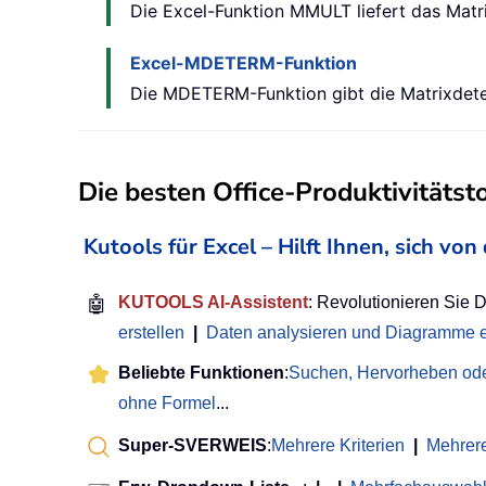
Die Excel-Funktion MMULT liefert das Matri
Excel-MDETERM-Funktion
Die MDETERM-Funktion gibt die Matrixdete
Die besten Office-Produktivitätst
Kutools für Excel – Hilft Ihnen, sich v
🤖
KUTOOLS AI-Assistent
: Revolutionieren Sie 
erstellen
|
Daten analysieren und Diagramme e
Beliebte Funktionen
:
Suchen, Hervorheben ode
ohne Formel
...
Super-SVERWEIS
:
Mehrere Kriterien
|
Mehrer