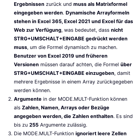
Ergebnissen
zurück und
muss als Matrixformel
eingegeben werden
.
Dynamische Arrayformeln
stehen in Excel 365, Excel 2021 und Excel für das
Web zur Verfügung
, was bedeutet, dass
nicht
STRG+UMSCHALT+EINGABE gedrückt werden
muss
, um die Formel dynamisch zu machen.
Benutzer von Excel 2019 und früheren
Versionen
müssen darauf achten, die Formel
über
STRG+UMSCHALT+EINGABE einzugeben
, damit
mehrere Ergebnisse in einem Array zurückgegeben
werden können.
Argumente
in der MODE.MULT-Funktion können
als
Zahlen, Namen, Arrays oder Bezüge
angegeben werden, die Zahlen enthalten
. Es sind
bis zu
255
Argumente zulässig.
Die MODE.MULT-Funktion
ignoriert leere Zellen