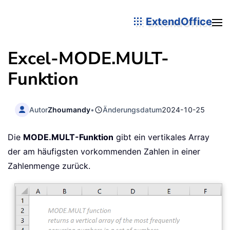
ExtendOffice
Excel-MODE.MULT-
Funktion
Autor
Zhoumandy
•
Änderungsdatum
2024-10-25
Die
MODE.MULT-Funktion
gibt ein vertikales Array
der am häufigsten vorkommenden Zahlen in einer
Zahlenmenge zurück.