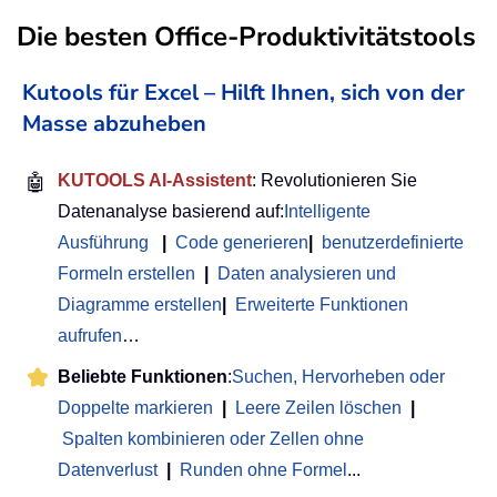
Die besten Office-Produktivitätstools
Kutools für Excel – Hilft Ihnen, sich von der
Masse abzuheben
🤖
KUTOOLS AI-Assistent
: Revolutionieren Sie
Datenanalyse basierend auf:
Intelligente
Ausführung
|
Code generieren
|
benutzerdefinierte
Formeln erstellen
|
Daten analysieren und
Diagramme erstellen
|
Erweiterte Funktionen
aufrufen
…
Beliebte Funktionen
:
Suchen, Hervorheben oder
Doppelte markieren
|
Leere Zeilen löschen
|
Spalten kombinieren oder Zellen ohne
Datenverlust
|
Runden ohne Formel
...