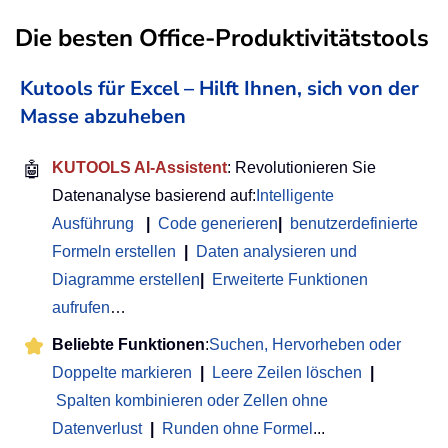
Die besten Office-Produktivitätstools
Kutools für Excel – Hilft Ihnen, sich von der
Masse abzuheben
🤖
KUTOOLS AI-Assistent
: Revolutionieren Sie
Datenanalyse basierend auf:
Intelligente
Ausführung
|
Code generieren
|
benutzerdefinierte
Formeln erstellen
|
Daten analysieren und
Diagramme erstellen
|
Erweiterte Funktionen
aufrufen
…
Beliebte Funktionen
:
Suchen, Hervorheben oder
Doppelte markieren
|
Leere Zeilen löschen
|
Spalten kombinieren oder Zellen ohne
Datenverlust
|
Runden ohne Formel
...