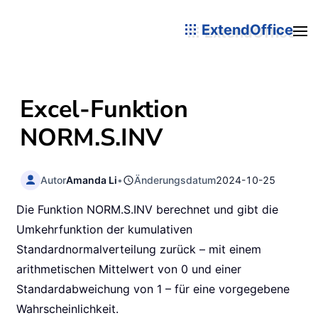
ExtendOffice
Excel-Funktion
NORM.S.INV
Autor
Amanda Li
•
Änderungsdatum
2024-10-25
Die Funktion NORM.S.INV berechnet und gibt die
Umkehrfunktion der kumulativen
Standardnormalverteilung zurück – mit einem
arithmetischen Mittelwert von 0 und einer
Standardabweichung von 1 – für eine vorgegebene
Wahrscheinlichkeit.