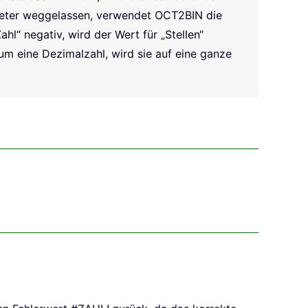
rameter weggelassen, verwendet OCT2BIN die
hl“ negativ, wird der Wert für „Stellen“
 um eine Dezimalzahl, wird sie auf eine ganze