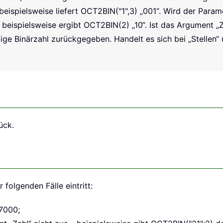
– beispielsweise liefert OCT2BIN("1",3) „001“. Wird der Pa
beispielsweise ergibt OCT2BIN(2) „10“. Ist das Argument „Za
llige Binärzahl zurückgegeben. Handelt es sich bei „Stellen“
ück.
 folgenden Fälle eintritt:
7000;