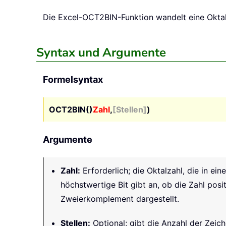
Die Excel-
OCT2BIN
-Funktion wandelt eine Oktal
Syntax und Argumente
Formelsyntax
OCT2BIN()
Zahl
,
[Stellen]
)
Argumente
Zahl
:
Erforderlich; die Oktalzahl, die in e
höchstwertige Bit gibt an, ob die Zahl posi
Zweierkomplement dargestellt.
Stellen
:
Optional; gibt die Anzahl der Zeich