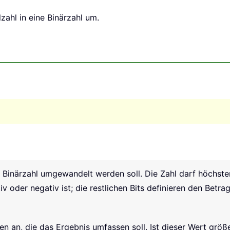
zahl in eine Binärzahl um.
ine Binärzahl umgewandelt werden soll. Die Zahl darf höchst
tiv oder negativ ist; die restlichen Bits definieren den Bet
en an, die das Ergebnis umfassen soll. Ist dieser Wert größ