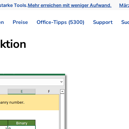
tarke Tools.
Mehr erreichen mit weniger Aufwand.
März
en
Preise
Office-Tipps (5300)
Support
Su
ktion