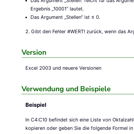
Das Argument „Stellen“ reicht für das Argume
Ergebnis „10001“ lautet.
Das Argument „Stellen“ ist ≤ 0.
2. Gibt den Fehler #WERT! zurück, wenn das Arg
Version
Excel 2003 und neuere Versionen
Verwendung und Beispiele
Beispiel
In C4:C10 befindet sich eine Liste von Oktalza
kopieren oder geben Sie die folgende Formel in 