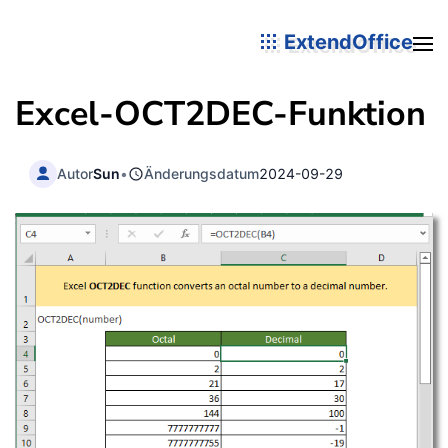
ExtendOffice
Excel-OCT2DEC-Funktion
Autor
Sun
•
Änderungsdatum
2024-09-29