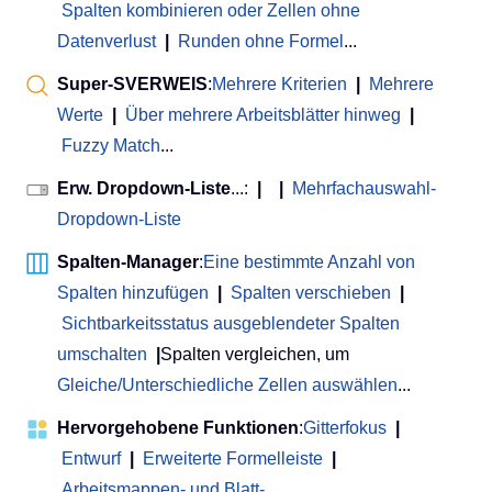
Spalten kombinieren oder Zellen ohne
Datenverlust
|
Runden ohne Formel
...
Super-SVERWEIS
:
Mehrere Kriterien
|
Mehrere
Werte
|
Über mehrere Arbeitsblätter hinweg
|
Fuzzy Match
...
Erw. Dropdown-Liste
...:
|
|
Mehrfachauswahl-
Dropdown-Liste
Spalten-Manager
:
Eine bestimmte Anzahl von
Spalten hinzufügen
|
Spalten verschieben
|
Sichtbarkeitsstatus ausgeblendeter Spalten
umschalten
|
Spalten vergleichen, um
Gleiche/Unterschiedliche Zellen auswählen
...
Hervorgehobene Funktionen
:
Gitterfokus
|
Entwurf
|
Erweiterte Formelleiste
|
Arbeitsmappen- und Blatt-