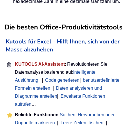
hexadezimale Zahl in eine dezimale Ganzzahl um.
Die besten Office-Produktivitätstools
Kutools für Excel – Hilft Ihnen, sich von der
Masse abzuheben
🤖
KUTOOLS AI-Assistent
: Revolutionieren Sie
Datenanalyse basierend auf:
Intelligente
Ausführung
|
Code generieren
|
benutzerdefinierte
Formeln erstellen
|
Daten analysieren und
Diagramme erstellen
|
Erweiterte Funktionen
aufrufen
…
Beliebte Funktionen
:
Suchen, Hervorheben oder
Doppelte markieren
|
Leere Zeilen löschen
|