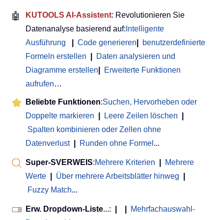
🤖
KUTOOLS AI-Assistent
: Revolutionieren Sie
Datenanalyse basierend auf:
Intelligente
Ausführung
|
Code generieren
|
benutzerdefinierte
Formeln erstellen
|
Daten analysieren und
Diagramme erstellen
|
Erweiterte Funktionen
aufrufen
…
Beliebte Funktionen
:
Suchen, Hervorheben oder
Doppelte markieren
|
Leere Zeilen löschen
|
Spalten kombinieren oder Zellen ohne
Datenverlust
|
Runden ohne Formel
...
Super-SVERWEIS
:
Mehrere Kriterien
|
Mehrere
Werte
|
Über mehrere Arbeitsblätter hinweg
|
Fuzzy Match
...
Erw. Dropdown-Liste
...:
|
|
Mehrfachauswahl-