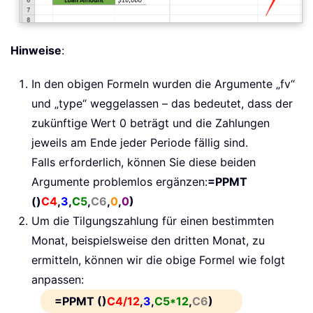
Hinweise
:
In den obigen Formeln wurden die Argumente „fv“
und „type“ weggelassen – das bedeutet, dass der
zukünftige Wert 0 beträgt und die Zahlungen
jeweils am Ende jeder Periode fällig sind.
Falls erforderlich, können Sie diese beiden
Argumente problemlos ergänzen:
=PPMT
()
C4
,
3
,
C5
,
C6
,
0
,
0
)
Um die Tilgungszahlung für einen bestimmten
Monat, beispielsweise den dritten Monat, zu
ermitteln, können wir die obige Formel wie folgt
anpassen:
=PPMT ()
C4/12
,
3
,
C5*12
,
C6
)