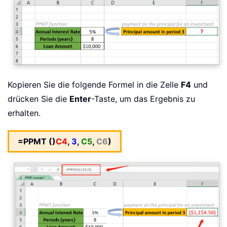
Kopieren Sie die folgende Formel in die Zelle
F4
und
drücken Sie die
Enter
-Taste, um das Ergebnis zu
erhalten.
=PPMT ()
C4
,
3
,
C5
,
C6
)