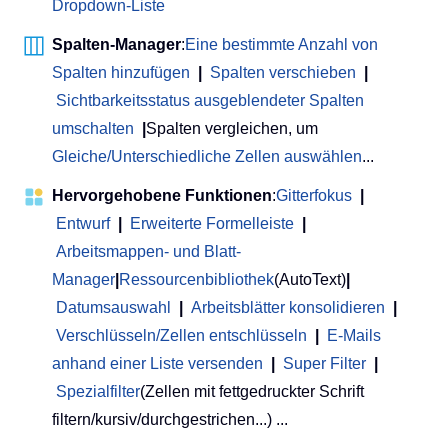
Dropdown-Liste
Spalten-Manager
:
Eine bestimmte Anzahl von
Spalten hinzufügen
|
Spalten verschieben
|
Sichtbarkeitsstatus ausgeblendeter Spalten
umschalten
|
Spalten vergleichen, um
Gleiche/Unterschiedliche Zellen auswählen
...
Hervorgehobene Funktionen
:
Gitterfokus
|
Entwurf
|
Erweiterte Formelleiste
|
Arbeitsmappen- und Blatt-
Manager
|
Ressourcenbibliothek
(AutoText)
|
Datumsauswahl
|
Arbeitsblätter konsolidieren
|
Verschlüsseln/Zellen entschlüsseln
|
E-Mails
anhand einer Liste versenden
|
Super Filter
|
Spezialfilter
(Zellen mit fettgedruckter Schrift
filtern/kursiv/durchgestrichen...) ...