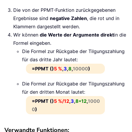
Die von der PPMT-Funktion zurückgegebenen
Ergebnisse sind
negative Zahlen
, die rot und in
Klammern dargestellt werden.
Wir können
die Werte der Argumente direkt
in die
Formel eingeben.
Die Formel zur Rückgabe der Tilgungszahlung
für das dritte Jahr lautet:
=PPMT ()
5 %
,
3
,
8
,
10000
)
Die Formel zur Rückgabe der Tilgungszahlung
für den dritten Monat lautet:
=PPMT ()
5 %/12
,
3
,
8*12
,
1000
0
)
Verwandte Funktionen: