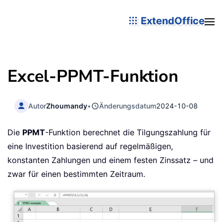
ExtendOffice
Excel-PPMT-Funktion
Autor
Zhoumandy
•
Änderungsdatum
2024-10-08
Die
PPMT
-Funktion berechnet die Tilgungszahlung für
eine Investition basierend auf regelmäßigen,
konstanten Zahlungen und einem festen Zinssatz – und
zwar für einen bestimmten Zeitraum.