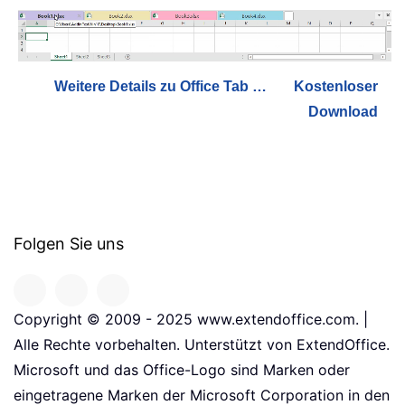
Weitere Details zu Office Tab …
Kostenloser
Download
Folgen Sie uns
Copyright © 2009 - 2025 www.extendoffice.com. |
Alle Rechte vorbehalten. Unterstützt von ExtendOffice.
Microsoft und das Office-Logo sind Marken oder
eingetragene Marken der Microsoft Corporation in den