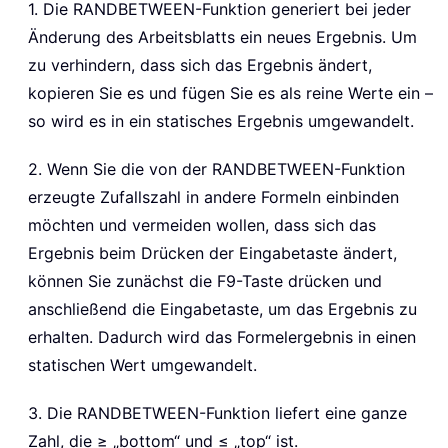
1. Die RANDBETWEEN-Funktion generiert bei jeder
Änderung des Arbeitsblatts ein neues Ergebnis. Um
zu verhindern, dass sich das Ergebnis ändert,
kopieren Sie es und fügen Sie es als reine Werte ein –
so wird es in ein statisches Ergebnis umgewandelt.
2. Wenn Sie die von der RANDBETWEEN-Funktion
erzeugte Zufallszahl in andere Formeln einbinden
möchten und vermeiden wollen, dass sich das
Ergebnis beim Drücken der Eingabetaste ändert,
können Sie zunächst die F9-Taste drücken und
anschließend die Eingabetaste, um das Ergebnis zu
erhalten. Dadurch wird das Formelergebnis in einen
statischen Wert umgewandelt.
3. Die RANDBETWEEN-Funktion liefert eine ganze
Zahl, die ≥ „bottom“ und ≤ „top“ ist.