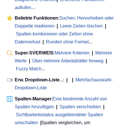
aufrufen
…
Beliebte Funktionen
:
Suchen, Hervorheben oder
Doppelte markieren
|
Leere Zeilen löschen
|
Spalten kombinieren oder Zellen ohne
Datenverlust
|
Runden ohne Formel
...
Super-SVERWEIS
:
Mehrere Kriterien
|
Mehrere
Werte
|
Über mehrere Arbeitsblätter hinweg
|
Fuzzy Match
...
Erw. Dropdown-Liste
...:
|
|
Mehrfachauswahl-
Dropdown-Liste
Spalten-Manager
:
Eine bestimmte Anzahl von
Spalten hinzufügen
|
Spalten verschieben
|
Sichtbarkeitsstatus ausgeblendeter Spalten
umschalten
|
Spalten vergleichen, um