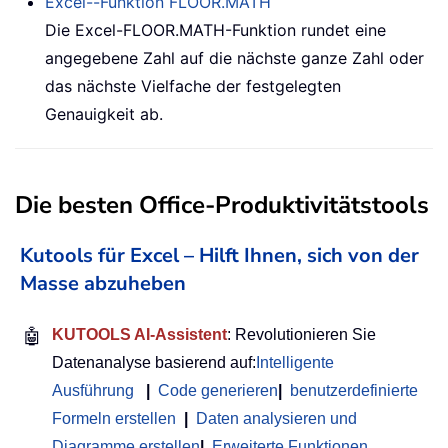
Excel--Funktion
FLOOR.MATH
Die Excel-FLOOR.MATH-Funktion rundet eine
angegebene Zahl auf die nächste ganze Zahl oder
das nächste Vielfache der festgelegten
Genauigkeit ab.
Die besten Office-Produktivitätstools
Kutools für Excel – Hilft Ihnen, sich von der
Masse abzuheben
🤖
KUTOOLS AI-Assistent
: Revolutionieren Sie
Datenanalyse basierend auf:
Intelligente
Ausführung
|
Code generieren
|
benutzerdefinierte
Formeln erstellen
|
Daten analysieren und
Diagramme erstellen
|
Erweiterte Funktionen