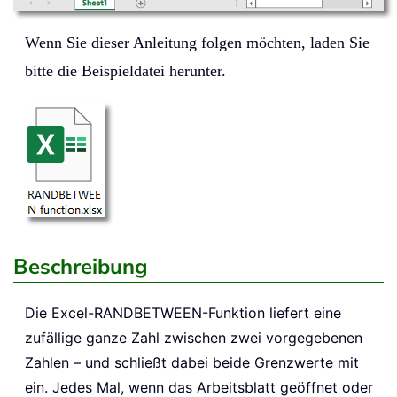
Wenn Sie dieser Anleitung folgen möchten, laden Sie
bitte die Beispieldatei herunter.
Beschreibung
Die Excel-
RANDBETWEEN
-Funktion liefert eine
zufällige ganze Zahl zwischen zwei vorgegebenen
Zahlen – und schließt dabei beide Grenzwerte mit
ein. Jedes Mal, wenn das Arbeitsblatt geöffnet oder