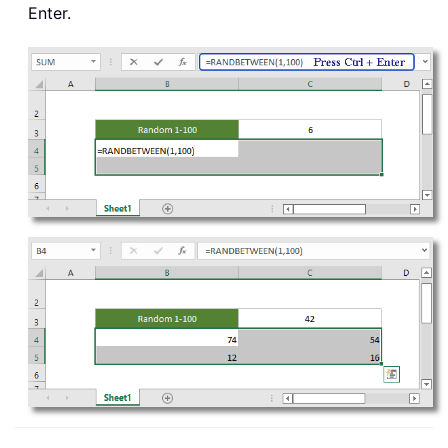
Enter.