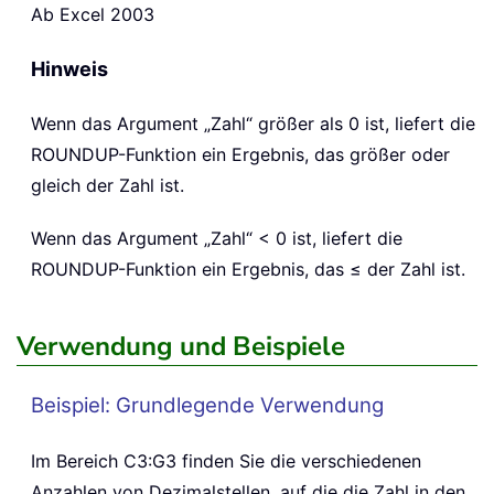
Ab Excel 2003
Hinweis
Wenn das Argument „Zahl“ größer als 0 ist, liefert die
ROUNDUP-Funktion ein Ergebnis, das größer oder
gleich der Zahl ist.
Wenn das Argument „Zahl“ < 0 ist, liefert die
ROUNDUP-Funktion ein Ergebnis, das ≤ der Zahl ist.
Verwendung und Beispiele
Beispiel: Grundlegende Verwendung
Im Bereich C3:G3 finden Sie die verschiedenen
Anzahlen von Dezimalstellen, auf die die Zahl in den