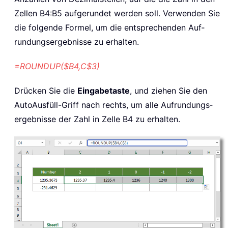
Zellen B4:B5 aufgerundet werden soll. Verwenden Sie
die folgende Formel, um die entsprechenden Auf­
rundungsergebnisse zu erhalten.
=ROUNDUP($B4,C$3)
Drücken Sie die
Eingabetaste
, und ziehen Sie den
AutoAusfüll-Griff nach rechts, um alle Auf­rundungs­
ergebnisse der Zahl in Zelle B4 zu erhalten.