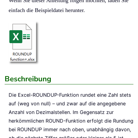
Wenn Sie dieser Anleitung folgen möchten, laden Sie
einfach die Beispieldatei herunter.
Beschreibung
Die Excel-
ROUNDUP
-Funktion rundet eine Zahl stets
auf (weg von null) – und zwar auf die angegebene
Anzahl von Dezimalstellen. Im Gegensatz zur
herkömmlichen ROUND-Funktion erfolgt die Rundung
bei ROUNDUP immer nach oben, unabhängig davon,
ob die nächste Ziffer größer oder kleiner als 5 ist.