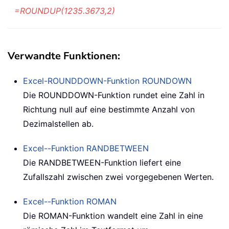
=ROUNDUP(1235.3673,2)
Verwandte Funktionen:
Excel-ROUNDDOWN-Funktion
ROUNDOWN
Die ROUNDDOWN-Funktion rundet eine Zahl in
Richtung null auf eine bestimmte Anzahl von
Dezimalstellen ab.
Excel--Funktion
RANDBETWEEN
Die RANDBETWEEN-Funktion liefert eine
Zufallszahl zwischen zwei vorgegebenen Werten.
Excel--Funktion
ROMAN
Die ROMAN-Funktion wandelt eine Zahl in eine