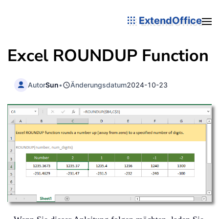
ExtendOffice
Excel ROUNDUP Function
Autor
Sun
•
Änderungsdatum
2024-10-23