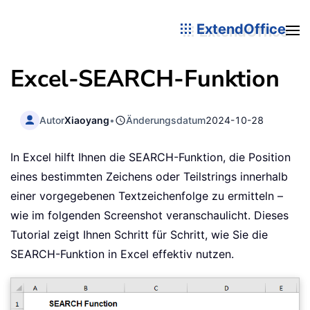
ExtendOffice
Excel-
SEARCH
-Funktion
Autor
Xiaoyang
•
Änderungsdatum
2024-10-28
In Excel hilft Ihnen die SEARCH-Funktion, die Position
eines bestimmten Zeichens oder Teilstrings innerhalb
einer vorgegebenen Textzeichenfolge zu ermitteln –
wie im folgenden Screenshot veranschaulicht. Dieses
Tutorial zeigt Ihnen Schritt für Schritt, wie Sie die
SEARCH-Funktion in Excel effektiv nutzen.