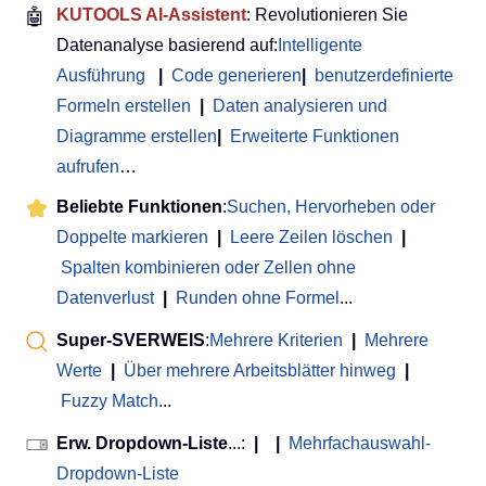
🤖
KUTOOLS AI-Assistent
: Revolutionieren Sie
Datenanalyse basierend auf:
Intelligente
Ausführung
|
Code generieren
|
benutzerdefinierte
Formeln erstellen
|
Daten analysieren und
Diagramme erstellen
|
Erweiterte Funktionen
aufrufen
…
Beliebte Funktionen
:
Suchen, Hervorheben oder
Doppelte markieren
|
Leere Zeilen löschen
|
Spalten kombinieren oder Zellen ohne
Datenverlust
|
Runden ohne Formel
...
Super-SVERWEIS
:
Mehrere Kriterien
|
Mehrere
Werte
|
Über mehrere Arbeitsblätter hinweg
|
Fuzzy Match
...
Erw. Dropdown-Liste
...:
|
|
Mehrfachauswahl-
Dropdown-Liste