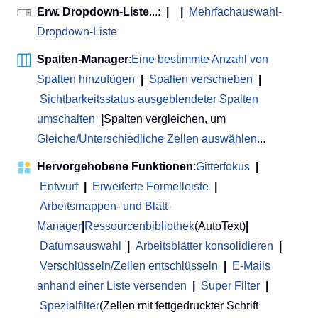
Erw. Dropdown-Liste
...:
|
|
Mehrfachauswahl-
Dropdown-Liste
Spalten-Manager
:
Eine bestimmte Anzahl von
Spalten hinzufügen
|
Spalten verschieben
|
Sichtbarkeitsstatus ausgeblendeter Spalten
umschalten
|
Spalten vergleichen, um
Gleiche/Unterschiedliche Zellen auswählen
...
Hervorgehobene Funktionen
:
Gitterfokus
|
Entwurf
|
Erweiterte Formelleiste
|
Arbeitsmappen- und Blatt-
Manager
|
Ressourcenbibliothek
(AutoText)
|
Datumsauswahl
|
Arbeitsblätter konsolidieren
|
Verschlüsseln/Zellen entschlüsseln
|
E-Mails
anhand einer Liste versenden
|
Super Filter
|
Spezialfilter
(Zellen mit fettgedruckter Schrift