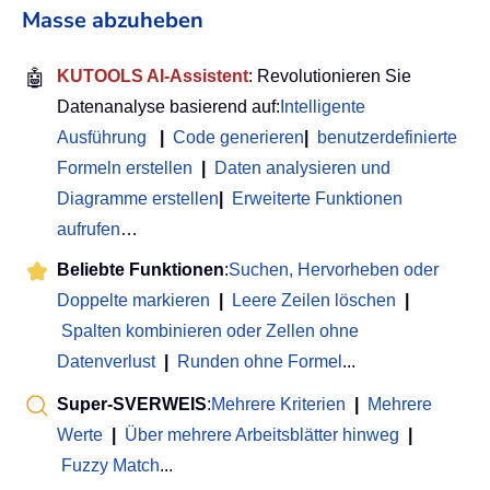
Masse abzuheben
🤖
KUTOOLS AI-Assistent
: Revolutionieren Sie
Datenanalyse basierend auf:
Intelligente
Ausführung
|
Code generieren
|
benutzerdefinierte
Formeln erstellen
|
Daten analysieren und
Diagramme erstellen
|
Erweiterte Funktionen
aufrufen
…
Beliebte Funktionen
:
Suchen, Hervorheben oder
Doppelte markieren
|
Leere Zeilen löschen
|
Spalten kombinieren oder Zellen ohne
Datenverlust
|
Runden ohne Formel
...
Super-SVERWEIS
:
Mehrere Kriterien
|
Mehrere
Werte
|
Über mehrere Arbeitsblätter hinweg
|
Fuzzy Match
...