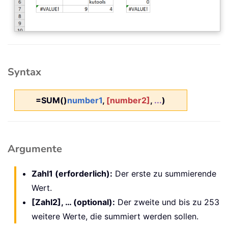
Syntax
=SUM()
number1
,
[number2]
,
...
)
Argumente
Zahl1 (erforderlich):
Der erste zu summierende
Wert.
[Zahl2], … (optional):
Der zweite und bis zu 253
weitere Werte, die summiert werden sollen.