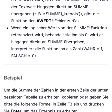
der Textwert hingegen direkt an SUMME
übergeben (z. B. =SUMME(„kutools“)), gibt die
Funktion den
#WERT!
-Fehler zurück.
Wenn ein logischer Wert von der SUMME-Funktion
referenziert wird, behandelt sie ihn als 0; wird er
hingegen direkt an SUMME übergeben,
interpretiert die Funktion ihn als Zahl (WAHR = 1,
FALSCH = 0).
Beispiel
Um die Summe der Zahlen in der ersten Zeile der unten
gezeigten Tabelle zu erhalten, kopieren oder geben Sie
bitte die folgende Formel in Zelle F3 ein und drücken
Sie
Enter
, um das Ergebnis zu erhalten: