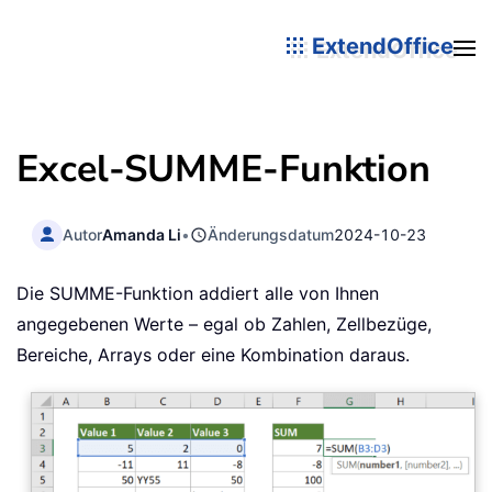
ExtendOffice
Excel-SUMME-Funktion
Autor
Amanda Li
•
Änderungsdatum
2024-10-23
Die SUMME-Funktion addiert alle von Ihnen
angegebenen Werte – egal ob Zahlen, Zellbezüge,
Bereiche, Arrays oder eine Kombination daraus.