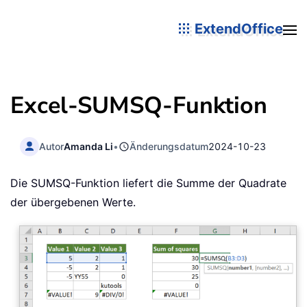
ExtendOffice
Excel-SUMSQ-Funktion
Autor
Amanda Li
•
Änderungsdatum
2024-10-23
Die SUMSQ-Funktion liefert die Summe der Quadrate
der übergebenen Werte.