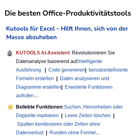
Die besten Office-Produktivitätstools
Kutools für Excel – Hilft Ihnen, sich von der
Masse abzuheben
🤖
KUTOOLS AI-Assistent
: Revolutionieren Sie
Datenanalyse basierend auf:
Intelligente
Ausführung
|
Code generieren
|
benutzerdefinierte
Formeln erstellen
|
Daten analysieren und
Diagramme erstellen
|
Erweiterte Funktionen
aufrufen
…
Beliebte Funktionen
:
Suchen, Hervorheben oder
Doppelte markieren
|
Leere Zeilen löschen
|
Spalten kombinieren oder Zellen ohne
Datenverlust
|
Runden ohne Formel
...