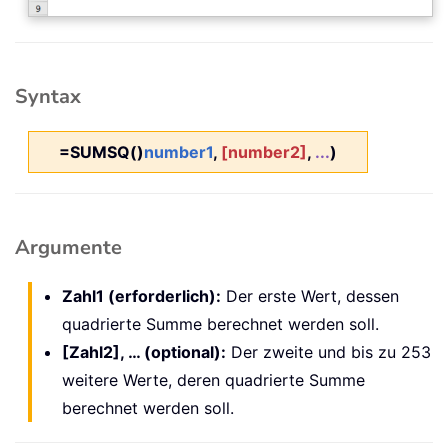
Syntax
=SUMSQ()
number1
,
[number2]
,
...
)
Argumente
Zahl1 (erforderlich):
Der erste Wert, dessen
quadrierte Summe berechnet werden soll.
[Zahl2], … (optional):
Der zweite und bis zu 253
weitere Werte, deren quadrierte Summe
berechnet werden soll.