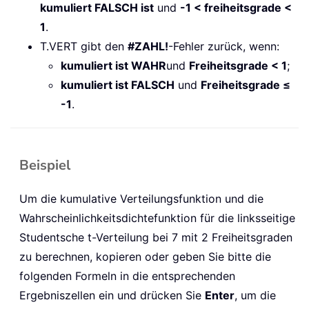
kumuliert FALSCH ist
und
-1 < freiheitsgrade <
1
.
T.VERT gibt den
#ZAHL!
-Fehler zurück, wenn:
kumuliert ist WAHR
und
Freiheitsgrade < 1
;
kumuliert ist FALSCH
und
Freiheitsgrade ≤
-1
.
Beispiel
Um die kumulative Verteilungsfunktion und die
Wahrscheinlichkeitsdichtefunktion für die linksseitige
Studentsche t-Verteilung bei 7 mit 2 Freiheitsgraden
zu berechnen, kopieren oder geben Sie bitte die
folgenden Formeln in die entsprechenden
Ergebniszellen ein und drücken Sie
Enter
, um die