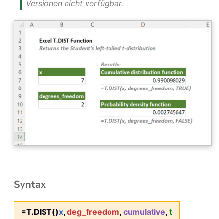
Versionen nicht verfügbar.
Syntax
=T.DIST()
x
,
deg_freedom
,
cumulative
,
t