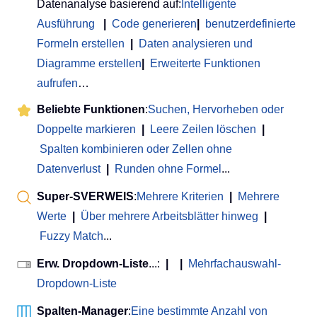
Datenanalyse basierend auf:
Intelligente
Ausführung
|
Code generieren
|
benutzerdefinierte
Formeln erstellen
|
Daten analysieren und
Diagramme erstellen
|
Erweiterte Funktionen
aufrufen
…
Beliebte Funktionen
:
Suchen, Hervorheben oder
Doppelte markieren
|
Leere Zeilen löschen
|
Spalten kombinieren oder Zellen ohne
Datenverlust
|
Runden ohne Formel
...
Super-SVERWEIS
:
Mehrere Kriterien
|
Mehrere
Werte
|
Über mehrere Arbeitsblätter hinweg
|
Fuzzy Match
...
Erw. Dropdown-Liste
...:
|
|
Mehrfachauswahl-
Dropdown-Liste
Spalten-Manager
:
Eine bestimmte Anzahl von