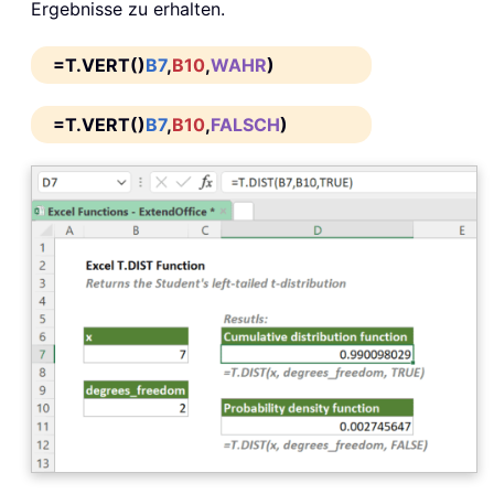
Ergebnisse zu erhalten.
=T.VERT()
B7
,
B10
,
WAHR
)
=T.VERT()
B7
,
B10
,
FALSCH
)