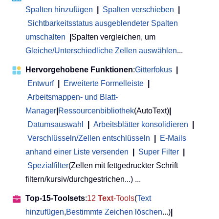
Spalten hinzufügen
|
Spalten verschieben
|
Sichtbarkeitsstatus ausgeblendeter Spalten
umschalten
|
Spalten vergleichen, um
Gleiche/Unterschiedliche Zellen auswählen
...
Hervorgehobene Funktionen
:
Gitterfokus
|
Entwurf
|
Erweiterte Formelleiste
|
Arbeitsmappen- und Blatt-
Manager
|
Ressourcenbibliothek
(AutoText)
|
Datumsauswahl
|
Arbeitsblätter konsolidieren
|
Verschlüsseln/Zellen entschlüsseln
|
E-Mails
anhand einer Liste versenden
|
Super Filter
|
Spezialfilter
(Zellen mit fettgedruckter Schrift
filtern/kursiv/durchgestrichen...) ...
Top-15-Toolsets
:
12
Text
-Tools
(
Text
hinzufügen
,
Bestimmte Zeichen löschen
...)
|