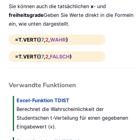
Sie können auch die tatsächlichen
x
- und
freiheitsgrade
Geben Sie Werte direkt in die Formeln
ein, wie unten dargestellt.
=T.VERT()
7
,
2
,
WAHR
)
=T.VERT()
7
,
2
,
FALSCH
)
Verwandte Funktionen
Excel-Funktion TDIST
Berechnet die Wahrscheinlichkeit der
Studentschen t-Verteilung für einen gegebenen
Eingabewert (x).