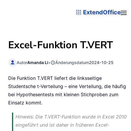
ExtendOffice
Excel-Funktion T.VERT
Autor
Amanda Li
•
Änderungsdatum
2024-10-25
Die Funktion T.VERT liefert die linksseitige
Studentsche t-Verteilung – eine Verteilung, die häufig
bei Hypothesentests mit kleinen Stichproben zum
Einsatz kommt.
Hinweis: Die T.VERT-Funktion wurde in Excel 2010
eingeführt und ist daher in früheren Excel-