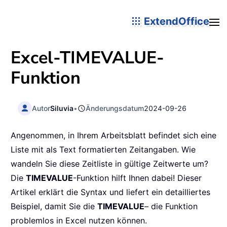
ExtendOffice
Excel-
TIMEVALUE
-
Funktion
Autor
Siluvia
•
Änderungsdatum
2024-09-26
Angenommen, in Ihrem Arbeitsblatt befindet sich eine
Liste mit als Text formatierten Zeitangaben. Wie
wandeln Sie diese Zeitliste in gültige Zeitwerte um?
Die
TIMEVALUE
-Funktion hilft Ihnen dabei! Dieser
Artikel erklärt die Syntax und liefert ein detailliertes
Beispiel, damit Sie die
TIMEVALUE
– die Funktion
problemlos in Excel nutzen können.