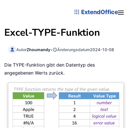
ExtendOffice
Excel-TYPE-Funktion
Autor
Zhoumandy
•
Änderungsdatum
2024-10-08
Die TYPE-Funktion gibt den Datentyp des
angegebenen Werts zurück.