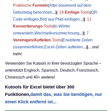
Praktische
Formeln
(
Alter basierend auf dem
Geburtstag berechnen
...)
|
19
Einfüge
-Tools
(
QR-
Code einfügen
,
Bild aus Pfad einfügen
...)
|
12
Konvertierungs
-Tools
(
In Wörter
umwandeln
,
Wechselkursumrechnung
...)
|
7
Vereinigen/Aufteilen
-Tools
(
Erweiterte Zeilen
zusammenführen
,
Excel-Zellen aufteilen
...)
|
... und
mehr
Verwenden Sie Kutools in Ihrer bevorzugten Sprache –
unterstützt Englisch, Spanisch, Deutsch, Französisch,
Chinesisch und 40+ weitere!
Kutools für Excel bietet über 300
Funktionen,
damit das, was Sie benötigen, nur
einen Klick entfernt ist...