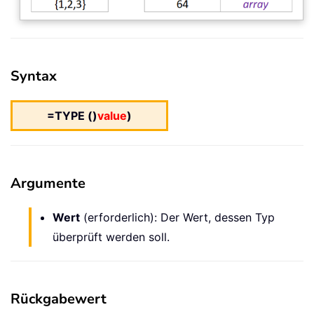
Syntax
=TYPE ()
value
)
Argumente
Wert
(erforderlich): Der Wert, dessen Typ
überprüft werden soll.
Rückgabewert