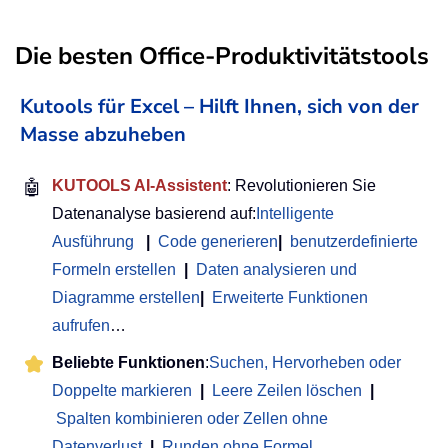
Die besten Office-Produktivitätstools
Kutools für Excel – Hilft Ihnen, sich von der
Masse abzuheben
🤖
KUTOOLS AI-Assistent
: Revolutionieren Sie
Datenanalyse basierend auf:
Intelligente
Ausführung
|
Code generieren
|
benutzerdefinierte
Formeln erstellen
|
Daten analysieren und
Diagramme erstellen
|
Erweiterte Funktionen
aufrufen
…
Beliebte Funktionen
:
Suchen, Hervorheben oder
Doppelte markieren
|
Leere Zeilen löschen
|
Spalten kombinieren oder Zellen ohne
Datenverlust
|
Runden ohne Formel
...