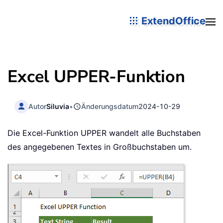
ExtendOffice
Excel UPPER-Funktion
Autor
Siluvia
•
Änderungsdatum
2024-10-29
Die Excel-Funktion UPPER wandelt alle Buchstaben
des angegebenen Textes in Großbuchstaben um.