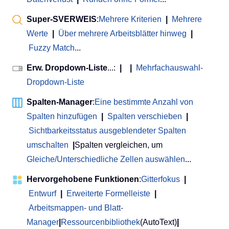
Super-SVERWEIS
:
Mehrere Kriterien
|
Mehrere
Werte
|
Über mehrere Arbeitsblätter hinweg
|
Fuzzy Match
...
Erw. Dropdown-Liste
...:
|
|
Mehrfachauswahl-
Dropdown-Liste
Spalten-Manager
:
Eine bestimmte Anzahl von
Spalten hinzufügen
|
Spalten verschieben
|
Sichtbarkeitsstatus ausgeblendeter Spalten
umschalten
|
Spalten vergleichen, um
Gleiche/Unterschiedliche Zellen auswählen
...
Hervorgehobene Funktionen
:
Gitterfokus
|
Entwurf
|
Erweiterte Formelleiste
|
Arbeitsmappen- und Blatt-
Manager
|
Ressourcenbibliothek
(AutoText)
|