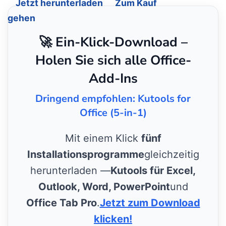
Jetzt herunterladen
Zum Kauf
gehen
🚀 Ein-Klick-Download –
Holen Sie sich alle Office-
Add-Ins
Dringend empfohlen: Kutools for
Office (5-in-1)
Mit einem Klick
fünf
Installationsprogramme
gleichzeitig
herunterladen —
Kutools für Excel,
Outlook, Word, PowerPoint
und
Office Tab Pro
.
Jetzt zum Download
klicken!