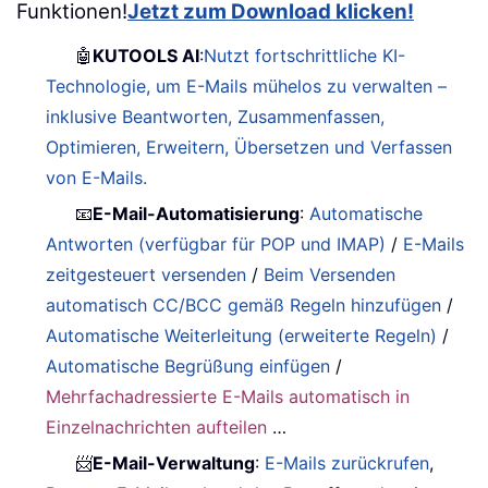
Funktionen!
Jetzt zum Download klicken!
🤖
KUTOOLS AI
:
Nutzt fortschrittliche KI-
Technologie, um E-Mails mühelos zu verwalten –
inklusive Beantworten, Zusammenfassen,
Optimieren, Erweitern, Übersetzen und Verfassen
von E-Mails.
📧
E-Mail-Automatisierung
:
Automatische
Antworten (verfügbar für POP und IMAP)
/
E-Mails
zeitgesteuert versenden
/
Beim Versenden
automatisch CC/BCC gemäß Regeln hinzufügen
/
Automatische Weiterleitung (erweiterte Regeln)
/
Automatische Begrüßung einfügen
/
Mehrfachadressierte E-Mails automatisch in
Einzelnachrichten aufteilen
…
📨
E-Mail-Verwaltung
:
E-Mails zurückrufen
,