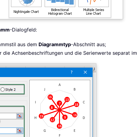
ramm
-Dialogfeld:
ammstil aus dem
Diagrammtyp
-Abschnitt aus;
r die Achsenbeschriftungen und die Serienwerte separat i