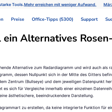
tarke Tools.
Mehr erreichen mit weniger Aufwand.
März
en
Preise
Office-Tipps (5300)
Support
Su
ll ein Alternatives Rose
hende Alternative zum Radardiagramm und wird auch als ra
amm, dessen Nullpunkt sich in der Mitte des Gitters befin
 dem Zentrum (Bullseye) und dem jeweiligen Datenpunkt her
t es sich für Vergleiche innerhalb einer einzelnen Datenre
ne ästhetischere, beeindruckendere Darstellung.
agrammart zu erstellen, da keine integrierte Funktion für ei