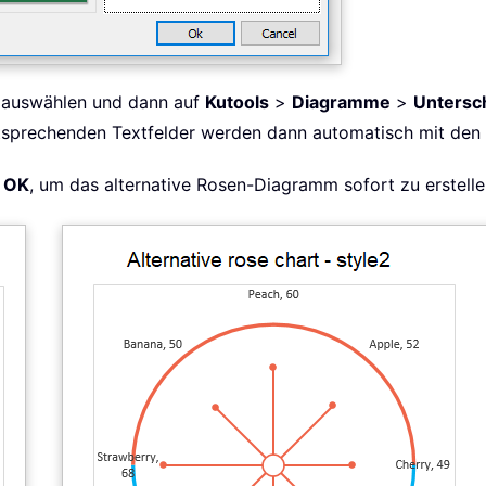
h auswählen und dann auf
Kutools
>
Diagramme
>
Untersc
entsprechenden Textfelder werden dann automatisch mit den
e
OK
, um das alternative Rosen-Diagramm sofort zu erstelle