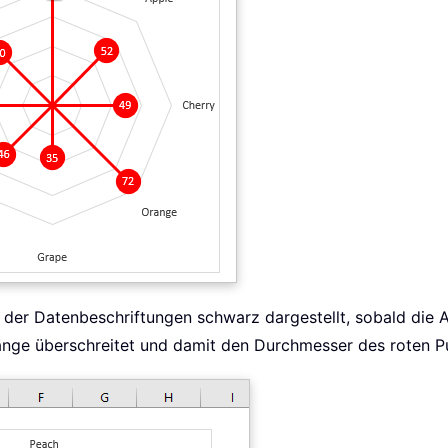
e der Datenbeschriftungen schwarz dargestellt, sobald die An
änge überschreitet und damit den Durchmesser des roten Pu