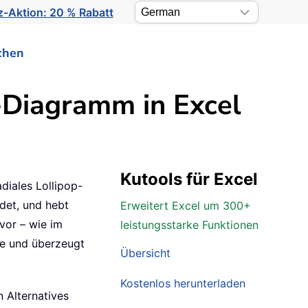
-Aktion: 20 % Rabatt
chen
n-Diagramm in Excel
Kutools für Excel
diales Lollipop-
det, und hebt
Erweitert Excel um 300+
vor – wie im
leistungsstarke Funktionen
ihe und überzeugt
Übersicht
Kostenlos herunterladen
n Alternatives