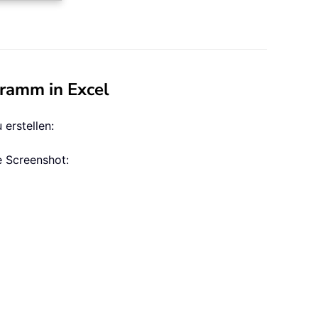
gramm in Excel
erstellen:
e Screenshot: