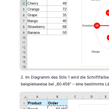
2. Im Diagramm des Stils 1 wird die Schriftfarb
beispielsweise bei „60.456“ – eine bestimmte L