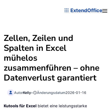
ExtendOffice
Zellen, Zeilen und
Spalten in Excel
mühelos
zusammenführen – ohne
Datenverlust garantiert
Autor
Kelly
•
Änderungsdatum
2026-01-16
Kutools für Excel
bietet eine leistungsstarke