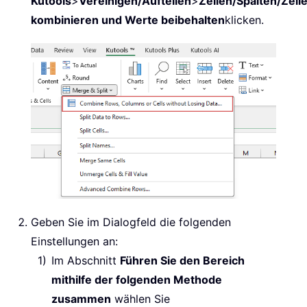
Kutools
>
Vereinigen/Aufteilen
>
Zeilen/Spalten/Zell
kombinieren und Werte beibehalten
klicken.
Geben Sie im Dialogfeld die folgenden
Einstellungen an:
Im Abschnitt
Führen Sie den Bereich
mithilfe der folgenden Methode
zusammen
wählen Sie