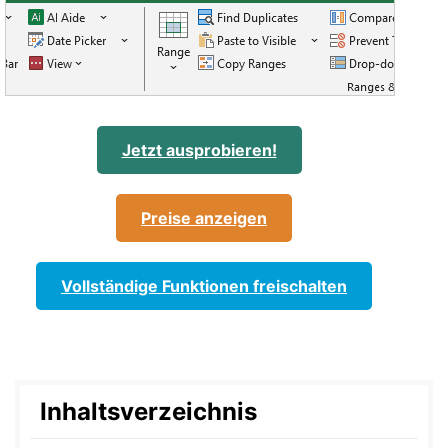
Jetzt ausprobieren!
Preise anzeigen
Vollständige Funktionen freischalten
Inhaltsverzeichnis