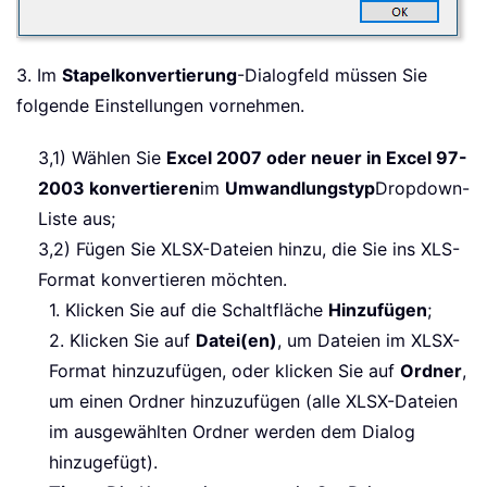
3. Im
Stapelkonvertierung
-Dialogfeld müssen Sie
folgende Einstellungen vornehmen.
3,1) Wählen Sie
Excel 2007 oder neuer in Excel 97-
2003 konvertieren
im
Umwandlungstyp
Dropdown-
Liste aus;
3,2) Fügen Sie XLSX-Dateien hinzu, die Sie ins XLS-
Format konvertieren möchten.
1. Klicken Sie auf die Schaltfläche
Hinzufügen
;
2. Klicken Sie auf
Datei(en)
, um Dateien im XLSX-
Format hinzuzufügen, oder klicken Sie auf
Ordner
,
um einen Ordner hinzuzufügen (alle XLSX-Dateien
im ausgewählten Ordner werden dem Dialog
hinzugefügt).