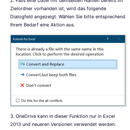
2. Falls eine Datei mit demselben Namen bereits im
Zielordner vorhanden ist, wird das folgende
Dialogfeld angezeigt. Wählen Sie bitte entsprechend
Ihrem Bedarf eine Aktion aus.
3. OneDrive kann in dieser Funktion nur in Excel
2013 und neueren Versionen verwendet werden.