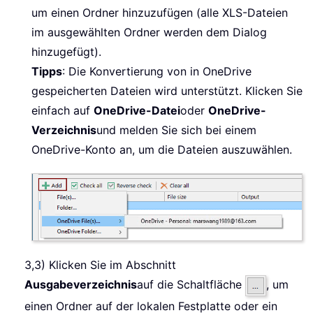
um einen Ordner hinzuzufügen (alle XLS-Dateien
im ausgewählten Ordner werden dem Dialog
hinzugefügt).
Tipps
: Die Konvertierung von in OneDrive
gespeicherten Dateien wird unterstützt. Klicken Sie
einfach auf
OneDrive-Datei
oder
OneDrive-
Verzeichnis
und melden Sie sich bei einem
OneDrive-Konto an, um die Dateien auszuwählen.
3,3) Klicken Sie im Abschnitt
Ausgabeverzeichnis
auf die Schaltfläche
, um
einen Ordner auf der lokalen Festplatte oder ein