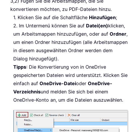
3,2) Fügen Sie die Arbeitsmappen, die Sie
konvertieren möchten, zu PDF-Dateien hinzu.
1. Klicken Sie auf die Schaltfläche
Hinzufügen
;
2. Im Untermenü können Sie auf
Datei(en)
klicken,
um Arbeitsmappen hinzuzufügen, oder auf
Ordner
,
um einen Ordner hinzuzufügen (alle Arbeitsmappen
in diesem ausgewählten Ordner werden dem
Dialog hinzugefügt).
Tipps
: Die Konvertierung von in OneDrive
gespeicherten Dateien wird unterstützt. Klicken Sie
einfach auf
OneDrive-Datei
oder
OneDrive-
Verzeichnis
und melden Sie sich bei einem
OneDrive-Konto an, um die Dateien auszuwählen.