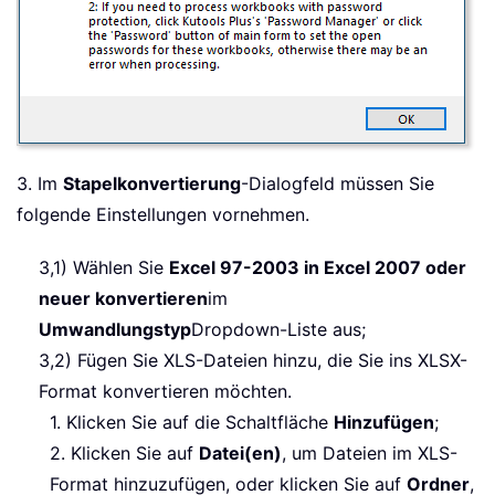
3. Im
Stapelkonvertierung
-Dialogfeld müssen Sie
folgende Einstellungen vornehmen.
3,1) Wählen Sie
Excel 97-2003 in Excel 2007 oder
neuer konvertieren
im
Umwandlungstyp
Dropdown-Liste aus;
3,2) Fügen Sie XLS-Dateien hinzu, die Sie ins XLSX-
Format konvertieren möchten.
1. Klicken Sie auf die Schaltfläche
Hinzufügen
;
2. Klicken Sie auf
Datei(en)
, um Dateien im XLS-
Format hinzuzufügen, oder klicken Sie auf
Ordner
,