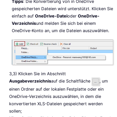
Tipps
: Die Konvertierung von in OneDrive
gespeicherten Dateien wird unterstützt. Klicken Sie
einfach auf
OneDrive-Datei
oder
OneDrive-
Verzeichnis
und melden Sie sich bei einem
OneDrive-Konto an, um die Dateien auszuwählen.
3,3) Klicken Sie im Abschnitt
Ausgabeverzeichnis
auf die Schaltfläche
, um
einen Ordner auf der lokalen Festplatte oder ein
OneDrive-Verzeichnis auszuwählen, in dem die
konvertierten XLS-Dateien gespeichert werden
sollen;