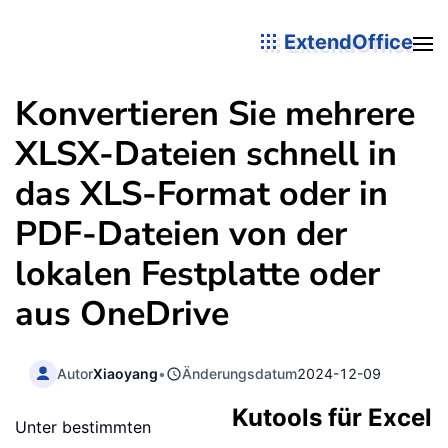
ExtendOffice
Konvertieren Sie mehrere
XLSX-Dateien schnell in
das XLS-Format oder in
PDF-Dateien von der
lokalen Festplatte oder
aus OneDrive
Autor
Xiaoyang
•
Änderungsdatum
2024-12-09
Kutools für Excel
Unter bestimmten