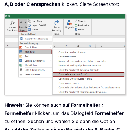
A, B oder C entsprechen
klicken. Siehe Screenshot:
Hinweis
: Sie können auch auf
Formelhelfer
>
Formelhelfer
klicken, um das Dialogfeld
Formelhelfer
zu öffnen. Suchen und wählen Sie dann die Option
Anzahl der Zellen in einem Bereich, die A, B oder C