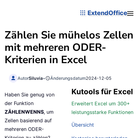
ExtendOffice
Zählen Sie mühelos Zellen
mit mehreren ODER-
Kriterien in Excel
Autor
Siluvia
•
Änderungsdatum
2024-12-05
Kutools für Excel
Haben Sie genug von
der Funktion
Erweitert Excel um 300+
ZÄHLENWENNS
, um
leistungsstarke Funktionen
Zellen basierend auf
Übersicht
mehreren ODER-
Kriterien zu zählen?