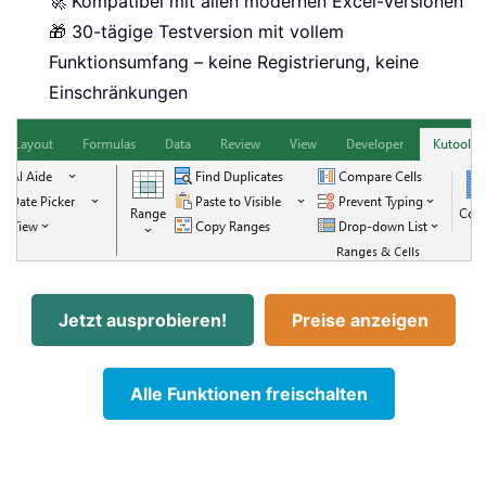
🚀 Kompatibel mit allen modernen Excel-Versionen
🎁 30-tägige Testversion mit vollem
Funktionsumfang – keine Registrierung, keine
Einschränkungen
Jetzt ausprobieren!
Preise anzeigen
Alle Funktionen freischalten