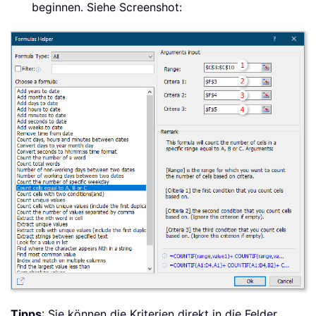
beginnen. Siehe Screenshot:
Tipps
: Sie können die Kriterien direkt in die Felder