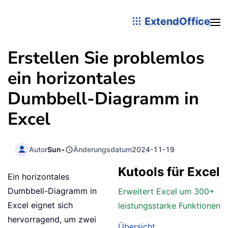
ExtendOffice
Erstellen Sie problemlos
ein horizontales
Dumbbell-Diagramm in
Excel
Autor
Sun
•
Änderungsdatum
2024-11-19
Kutools für Excel
Ein horizontales
Dumbbell-Diagramm in
Erweitert Excel um 300+
Excel eignet sich
leistungsstarke Funktionen
hervorragend, um zwei
Übersicht