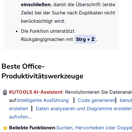
einschließen
, damit die Überschrift (erste
Zeile) bei der Suche nach Duplikaten nicht
berücksichtigt wird.
Die Funktion unterstützt
Rückgängigmachen mit
Strg +
Z
.
Beste Office-
Produktivitätswerkzeuge
🤖
KUTOOLS AI-Assistent
: Revolutionieren Sie Datenana
auf:
Intelligente Ausführung
|
Code generieren
|
benut
erstellen
|
Daten analysieren und Diagramme erstelle
aufrufen
…
Beliebte Funktionen
:
Suchen, Hervorheben oder Doppe