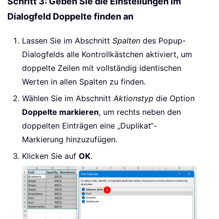
Schritt 3: Geben Sie die Einstellungen im
Dialogfeld Doppelte finden an
Lassen Sie im Abschnitt
Spalten
des Popup-
Dialogfelds alle Kontrollkästchen aktiviert, um
doppelte Zeilen mit vollständig identischen
Werten in allen Spalten zu finden.
Wählen Sie im Abschnitt
Aktionstyp
die Option
Doppelte markieren
, um rechts neben den
doppelten Einträgen eine „Duplikat“-
Markierung hinzuzufügen.
Klicken Sie auf
OK
.