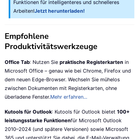
Funktionen für intelligenteres und schnelleres
Arbeiten!
Jetzt herunterladen!
Empfohlene
Produktivitätswerkzeuge
Office Tab
: Nutzen Sie
praktische Registerkarten
in
Microsoft Office – genau wie bei Chrome, Firefox und
dem neuen Edge-Browser. Wechseln Sie mühelos
zwischen Dokumenten mit Registerkarten, ohne
überladene Fenster.
Mehr erfahren...
Kutools für Outlook
: Kutools für Outlook bietet
100+
leistungsstarke Funktionen
für Microsoft Outlook
2010–2024 (und spätere Versionen) sowie Microsoft
365 und unterstützt Sie dabei, die E-Mail-Verwaltung