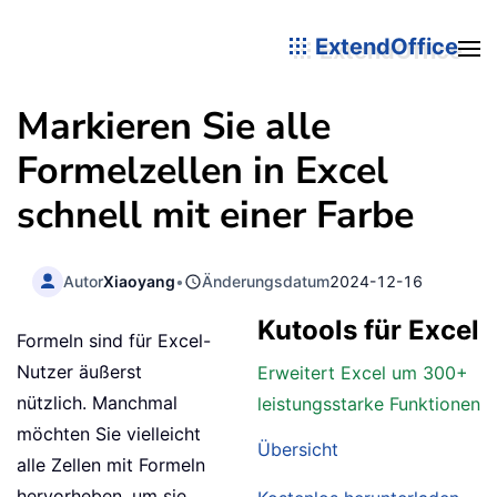
ExtendOffice
Markieren Sie alle
Formelzellen in Excel
schnell mit einer Farbe
Autor
Xiaoyang
•
Änderungsdatum
2024-12-16
Kutools für Excel
Formeln sind für Excel-
Nutzer äußerst
Erweitert Excel um 300+
nützlich. Manchmal
leistungsstarke Funktionen
möchten Sie vielleicht
Übersicht
alle Zellen mit Formeln
hervorheben, um sie