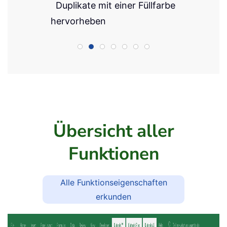
Benutzerdefinierte Funktionen
erstellen
VBA-Code mühelos schreiben
Schritt-für-Schritt-Anleitung
erhalten
Text, Funktionen,
Übersetzungen und mehr
verarbeiten
Übersicht aller