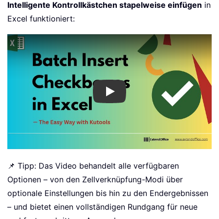
📽️ Video-Demo: Sehen
Sie es in Aktion
Bevorzugen Sie visuelles Lernen? Diese Video-Demo
zeigt Ihnen Schritt für Schritt, wie die Funktion
Intelligente Kontrollkästchen stapelweise einfügen
in
Excel funktioniert:
Play