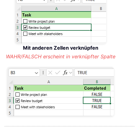
Mit eigener Zelle verknüpfen
Zellwert wird zu WAHR/FALSCH
Mit anderen Zellen verknüpfen
WAHR/FALSCH erscheint in verknüpfter Spalte