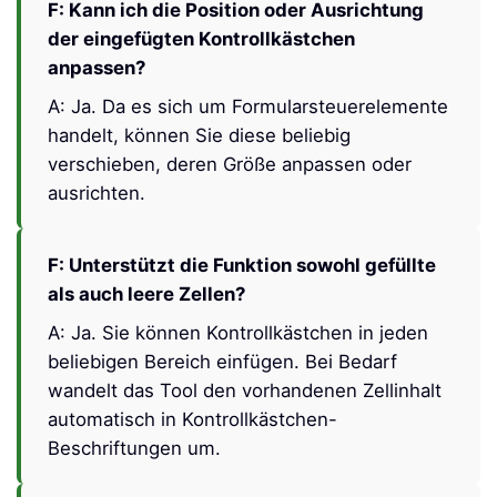
F: Beeinträchtigt diese Funktion meine
bestehenden Formeln?
A: Nein. Sie können die Kontrollkästchen mit
externen Zellen verknüpfen, sodass Ihre
Formellogik unberührt bleibt.
F: Kann ich die Position oder Ausrichtung
der eingefügten Kontrollkästchen
anpassen?
A: Ja. Da es sich um Formularsteuerelemente
handelt, können Sie diese beliebig
verschieben, deren Größe anpassen oder
ausrichten.
F: Unterstützt die Funktion sowohl gefüllte