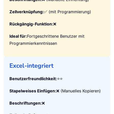
VBA-Makro
Benutzerfreundlichkeit:
⭐⭐
Stapelweises Einfügen:
✅
Beschriftungen:
❌ (Manuelle Einrichtung)
Zellverknüpfung:
✅ (mit Programmierung)
Rückgängig-Funktion:
❌
Ideal für:
Fortgeschrittene Benutzer mit
Programmierkenntnissen
Excel-integriert