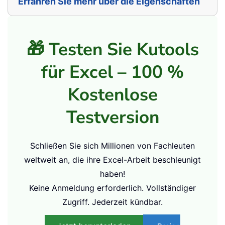
Hilft Ihnen, in Excel mühelos eine E-Mail-Liste
zu erstellen.
E-Mails versenden
:
Ermöglicht es Ihnen, personalisierte E-Mails aus
der erstellten E-Mail-Liste heraus massenhaft an
Empfänger zu versenden.
Erfahren Sie mehr über die Eigenschaften
der Funktionen in dieser Gruppe
🎁 Testen Sie Kutools
für Excel – 100 %
Kostenlose
Testversion