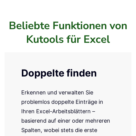
Beliebte Funktionen von
Kutools für Excel
KUTOOLS AI Aide
Ein integriertes KI-Assistent, das
Ihnen hilft, intelligenter in Excel zu
arbeiten – ohne
Programmierkenntnisse.
Tutorial
ansehen...