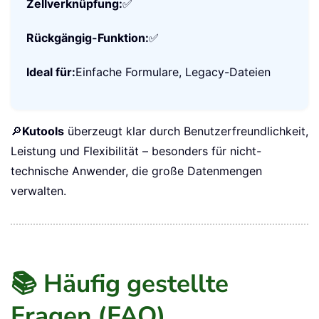
Benutzerfreundlichkeit:
⭐⭐
Stapelweises Einfügen:
❌ (Manuelles Kopieren)
Beschriftungen:
❌
Zellverknüpfung:
✅
Rückgängig-Funktion:
✅
Ideal für:
Einfache Formulare, Legacy-Dateien
🔎
Kutools
überzeugt klar durch Benutzerfreundlichkeit,
Leistung und Flexibilität – besonders für nicht-
technische Anwender, die große Datenmengen