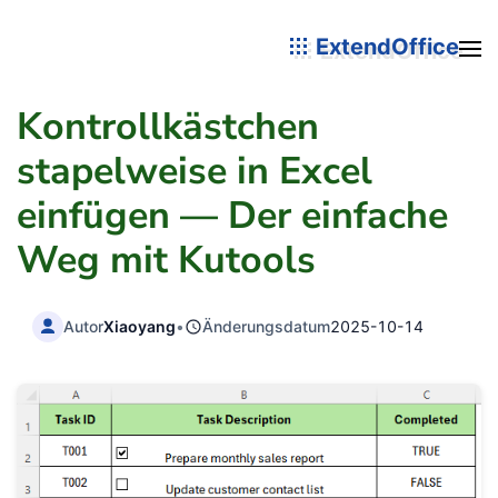
ExtendOffice
Kontrollkästchen
stapelweise in Excel
einfügen — Der einfache
Weg mit Kutools
Autor
Xiaoyang
•
Änderungsdatum
2025-10-14