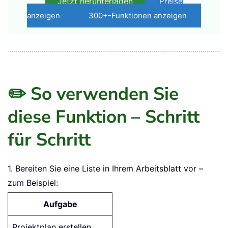
Schließen Sie sich Millionen von Fachleuten
weltweit an, die ihre Excel-Arbeit beschleunigt
haben!
Keine Anmeldung erforderlich. Vollständiger
Zugriff. Jederzeit kündbar.
Jetzt herunterladen
Preise
anzeigen
300+-Funktionen anzeigen
✏️ So verwenden Sie
diese Funktion – Schritt