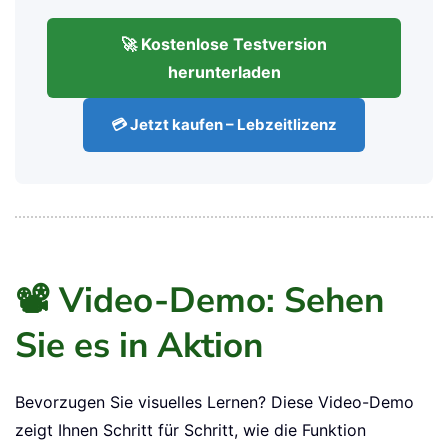
🔗 Testen Sie Kutools
noch heute
Erleben Sie die volle Leistungsfähigkeit
von Kutools für Excel – 30 Tage kostenlos.
🚀 Kostenlose Testversion
herunterladen
💳 Jetzt kaufen – Lebzeitlizenz