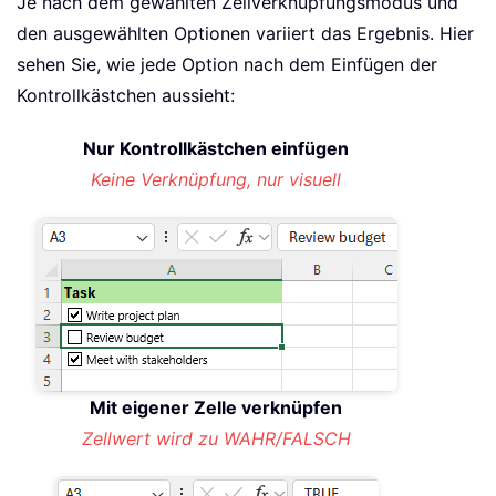
6. Klicken Sie auf
OK
, um die Einstellungen
anzuwenden.
📸 Visuelle Ergebnisse nach Option
Je nach dem gewählten Zellverknüpfungsmodus und
den ausgewählten Optionen variiert das Ergebnis. Hier
sehen Sie, wie jede Option nach dem Einfügen der
Kontrollkästchen aussieht:
Nur Kontrollkästchen einfügen
Keine Verknüpfung, nur visuell