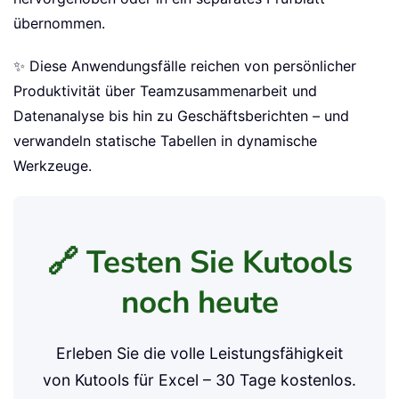
🔍 Bedingte Nachverfolgung:
Nutzen Sie
Kontrollkästchen, um zu bestimmen, was in Berichten
hervorgehoben oder einbezogen wird. Ist
beispielsweise das Kästchen „Zur Überprüfung
markieren“ aktiviert, wird die Zeile automatisch
hervorgehoben oder in ein separates Prüfblatt
übernommen.
✨ Diese Anwendungsfälle reichen von persönlicher
Produktivität über Teamzusammenarbeit und
Datenanalyse bis hin zu Geschäftsberichten – und
verwandeln statische Tabellen in dynamische
Werkzeuge.