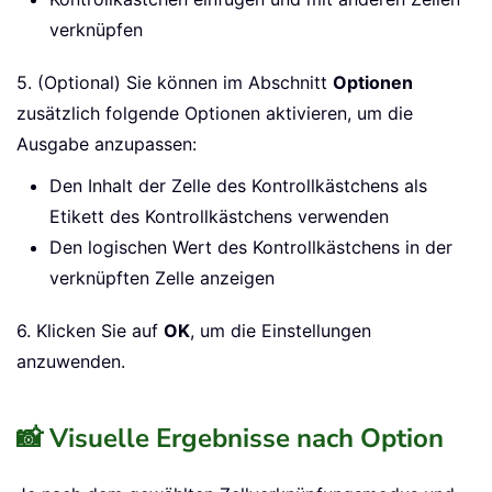
4. Wählen Sie im erscheinenden Dialogfeld eine der
folgenden
Zellverknüpfung
-Optionen aus:
Nur Kontrollkästchen einfügen
Kontrollkästchen einfügen und mit der Zelle des
Kontrollkästchens verknüpfen
Kontrollkästchen einfügen und mit anderen Zellen
verknüpfen
5. (Optional) Sie können im Abschnitt
Optionen
zusätzlich folgende Optionen aktivieren, um die
Ausgabe anzupassen:
Den Inhalt der Zelle des Kontrollkästchens als
Etikett des Kontrollkästchens verwenden
Den logischen Wert des Kontrollkästchens in der
verknüpften Zelle anzeigen