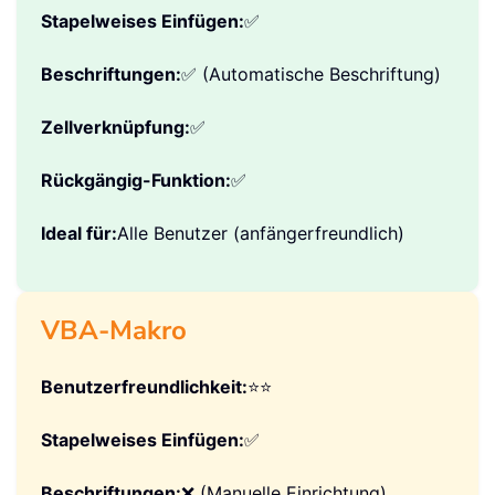
📊 Methodenvergleich
Kutools für Excel
Benutzerfreundlichkeit:
⭐⭐⭐⭐⭐
Stapelweises Einfügen:
✅
Beschriftungen:
✅ (Automatische Beschriftung)
Zellverknüpfung:
✅
Rückgängig-Funktion:
✅
Ideal für:
Alle Benutzer (anfängerfreundlich)