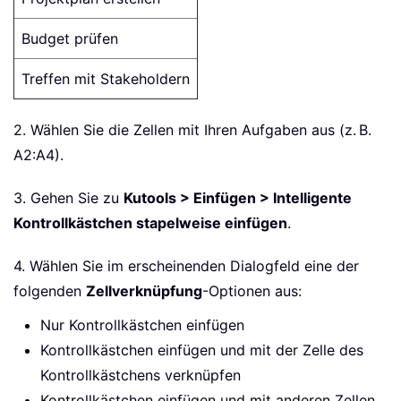
für Schritt
1. Bereiten Sie eine Liste in Ihrem Arbeitsblatt vor –
zum Beispiel:
Aufgabe
Projektplan erstellen
Budget prüfen
Treffen mit Stakeholdern
2. Wählen Sie die Zellen mit Ihren Aufgaben aus (z. B.
A2:A4).
3. Gehen Sie zu
Kutools > Einfügen > Intelligente
Kontrollkästchen stapelweise einfügen
.