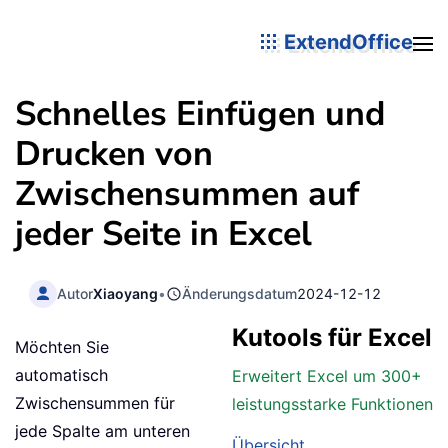
ExtendOffice
Schnelles Einfügen und
Drucken von
Zwischensummen auf
jeder Seite in Excel
Autor
Xiaoyang
•
Änderungsdatum
2024-12-12
Kutools für Excel
Möchten Sie
automatisch
Erweitert Excel um 300+
Zwischensummen für
leistungsstarke Funktionen
jede Spalte am unteren
Übersicht