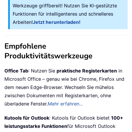
Werkzeuge griffbereit! Nutzen Sie KI-gestützte
Funktionen für intelligenteres und schnelleres
Arbeiten!
Jetzt herunterladen!
Empfohlene
Produktivitätswerkzeuge
Office Tab
: Nutzen Sie
praktische Registerkarten
in
Microsoft Office – genau wie bei Chrome, Firefox und
dem neuen Edge-Browser. Wechseln Sie mühelos
zwischen Dokumenten mit Registerkarten, ohne
überladene Fenster.
Mehr erfahren...
Kutools für Outlook
: Kutools für Outlook bietet
100+
leistungsstarke Funktionen
für Microsoft Outlook