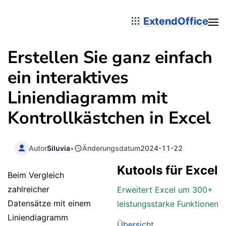
ExtendOffice
Erstellen Sie ganz einfach
ein interaktives
Liniendiagramm mit
Kontrollkästchen in Excel
Autor
Siluvia
•
Änderungsdatum
2024-11-22
Kutools für Excel
Beim Vergleich
zahlreicher
Erweitert Excel um 300+
Datensätze mit einem
leistungsstarke Funktionen
Liniendiagramm
Übersicht