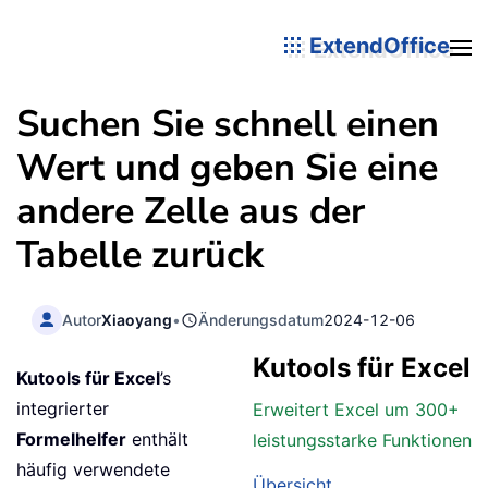
ExtendOffice
Suchen Sie schnell einen
Wert und geben Sie eine
andere Zelle aus der
Tabelle zurück
Autor
Xiaoyang
•
Änderungsdatum
2024-12-06
Kutools für Excel
Kutools für Excel
’s
integrierter
Erweitert Excel um 300+
Formelhelfer
enthält
leistungsstarke Funktionen
häufig verwendete
Übersicht