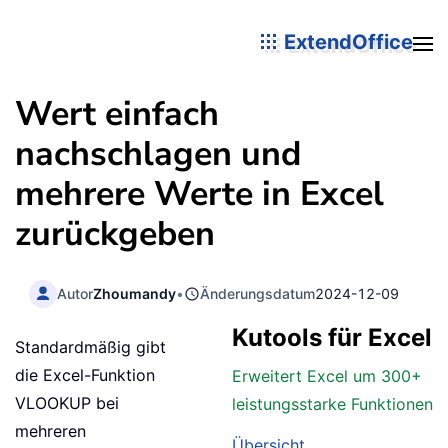
ExtendOffice
Wert einfach
nachschlagen und
mehrere Werte in Excel
zurückgeben
Autor
Zhoumandy
•
Änderungsdatum
2024-12-09
Kutools für Excel
Standardmäßig gibt
die Excel-Funktion
Erweitert Excel um 300+
VLOOKUP bei
leistungsstarke Funktionen
mehreren
Übersicht