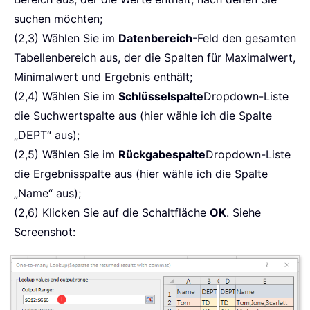
suchen möchten;
(2,3) Wählen Sie im
Datenbereich
-Feld den gesamten
Tabellenbereich aus, der die Spalten für Maximalwert,
Minimalwert und Ergebnis enthält;
(2,4) Wählen Sie im
Schlüsselspalte
Dropdown-Liste
die Suchwertspalte aus (hier wähle ich die Spalte
„DEPT“ aus);
(2,5) Wählen Sie im
Rückgabespalte
Dropdown-Liste
die Ergebnisspalte aus (hier wähle ich die Spalte
„Name“ aus);
(2,6) Klicken Sie auf die Schaltfläche
OK
. Siehe
Screenshot: