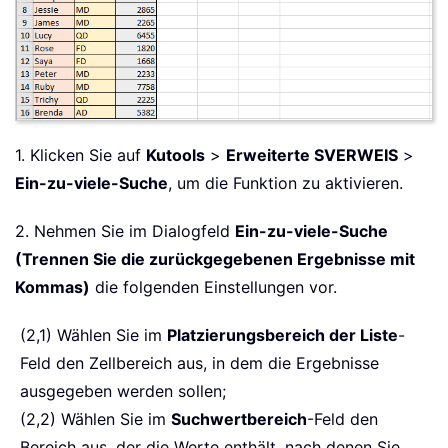
1. Klicken Sie auf
Kutools
>
Erweiterte SVERWEIS
>
Ein-zu-viele-Suche
, um die Funktion zu aktivieren.
2. Nehmen Sie im Dialogfeld
Ein-zu-viele-Suche
(Trennen Sie die zurückgegebenen Ergebnisse mit
Kommas)
die folgenden Einstellungen vor.
(2,1) Wählen Sie im
Platzierungsbereich der Liste
-
Feld den Zellbereich aus, in dem die Ergebnisse
ausgegeben werden sollen;
(2,2) Wählen Sie im
Suchwertbereich
-Feld den
Bereich aus, der die Werte enthält, nach denen Sie