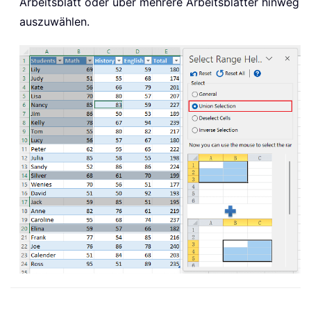
Arbeitsblatt oder über mehrere Arbeitsblätter hinweg
auszuwählen.