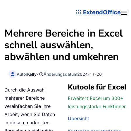
ExtendOffice
Mehrere Bereiche in Excel
schnell auswählen,
abwählen und umkehren
Autor
Kelly
•
Änderungsdatum
2024-11-26
Kutools für Excel
Durch die Auswahl
mehrerer Bereiche
Erweitert Excel um 300+
vereinfachen Sie Ihre
leistungsstarke Funktionen
Arbeit, wenn Sie Daten
Übersicht
in diesen markierten
Bereichen gleichzeitig