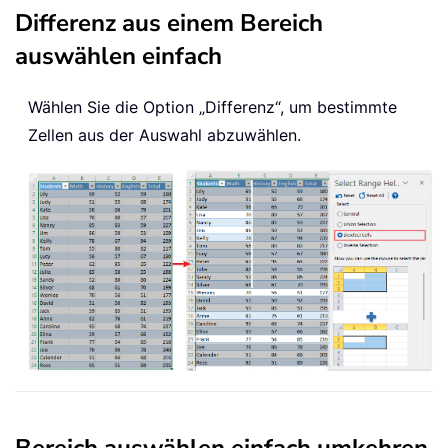
Differenz aus einem Bereich
auswählen einfach
Wählen Sie die Option „Differenz“, um bestimmte
Zellen aus der Auswahl abzuwählen.