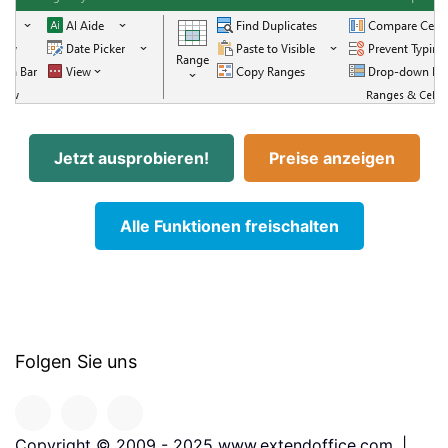
Jetzt ausprobieren!
Preise anzeigen
Alle Funktionen freischalten
Folgen Sie uns
Copyright © 2009 - 2025 www.extendoffice.com. |