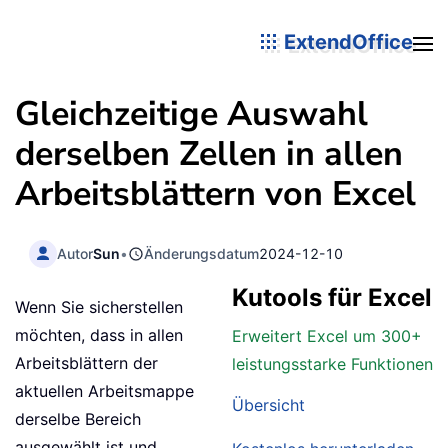
ExtendOffice
Gleichzeitige Auswahl
derselben Zellen in allen
Arbeitsblättern von Excel
Autor
Sun
•
Änderungsdatum
2024-12-10
Kutools für Excel
Wenn Sie sicherstellen
möchten, dass in allen
Erweitert Excel um 300+
Arbeitsblättern der
leistungsstarke Funktionen
aktuellen Arbeitsmappe
Übersicht
derselbe Bereich
ausgewählt ist und