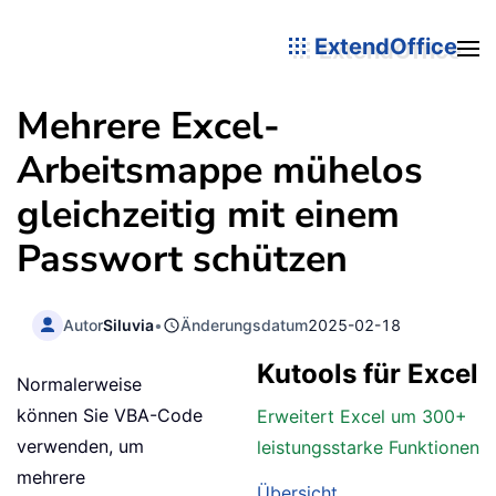
ExtendOffice
Mehrere Excel-
Arbeitsmappe mühelos
gleichzeitig mit einem
Passwort schützen
Autor
Siluvia
•
Änderungsdatum
2025-02-18
Kutools für Excel
Normalerweise
können Sie VBA-Code
Erweitert Excel um 300+
verwenden, um
leistungsstarke Funktionen
mehrere
Übersicht