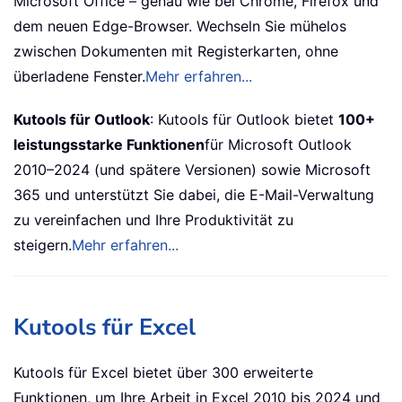
Microsoft Office – genau wie bei Chrome, Firefox und
dem neuen Edge-Browser. Wechseln Sie mühelos
zwischen Dokumenten mit Registerkarten, ohne
überladene Fenster.
Mehr erfahren...
Kutools für Outlook
: Kutools für Outlook bietet
100+
leistungsstarke Funktionen
für Microsoft Outlook
2010–2024 (und spätere Versionen) sowie Microsoft
365 und unterstützt Sie dabei, die E-Mail-Verwaltung
zu vereinfachen und Ihre Produktivität zu
steigern.
Mehr erfahren...
Kutools für Excel
Kutools für Excel bietet über 300 erweiterte
Funktionen, um Ihre Arbeit in Excel 2010 bis 2024 und