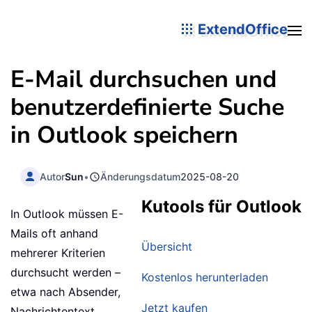
ExtendOffice
E-Mail durchsuchen und
benutzerdefinierte Suche
in Outlook speichern
Autor
Sun
•
Änderungsdatum
2025-08-20
Kutools für Outlook
In Outlook müssen E-
Mails oft anhand
Übersicht
mehrerer Kriterien
durchsucht werden –
Kostenlos herunterladen
etwa nach Absender,
Jetzt kaufen
Nachrichtentext,