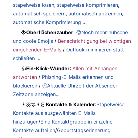
stapelweise lösen
,
stapelweise komprimieren
,
automatisch speichern
,
automatisch abtrennen
,
automatische Komprimierung
…
🌟
Oberflächenzauber
:
😊Noch mehr hübsche
und coole Emojis
/
Benachrichtigung bei wichtigen
eingehenden E-Mails
/
Outlook minimieren statt
schließen
…
👍
Ein-Klick-Wunder
:
Allen mit Anhängen
antworten
/
Phishing-E-Mails erkennen und
blockieren
/
🕘Aktuelle Uhrzeit der Absender-
Zeitzone anzeigen
...
👩🏼‍🤝‍👩🏻
Kontakte & Kalender
:
Stapelweise
Kontakte aus ausgewählten E-Mails
hinzufügen
/
Eine Kontaktgruppe in einzelne
Kontakte aufteilen
/
Geburtstagserinnerung