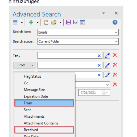
hinzuzufügen.