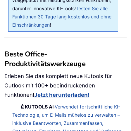
vollgepackt mit leistungsstarken Funktionen,
darunter innovative KI-Tools!
Testen Sie alle
Funktionen 30 Tage lang kostenlos und ohne
Einschränkungen
!
Beste Office-
Produktivitätswerkzeuge
Erleben Sie das komplett neue Kutools für
Outlook mit 100+ beeindruckenden
Funktionen!
Jetzt herunterladen!
🤖
KUTOOLS AI
:
Verwendet fortschrittliche KI-
Technologie, um E-Mails mühelos zu verwalten –
inklusive Beantworten, Zusammenfassen,