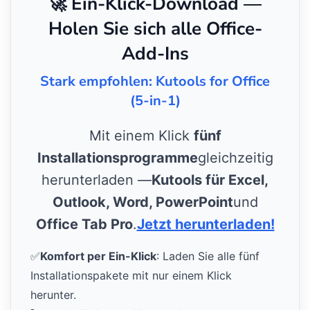
🚀 Ein-Klick-Download —
Holen Sie sich alle Office-
Add-Ins
Stark empfohlen: Kutools for Office
(5-in-1)
Mit einem Klick
fünf
Installationsprogramme
gleichzeitig
herunterladen —
Kutools für Excel,
Outlook, Word, PowerPoint
und
Office Tab Pro
.
Jetzt herunterladen!
✅
Komfort per Ein-Klick
: Laden Sie alle fünf
Installationspakete mit nur einem Klick
herunter.