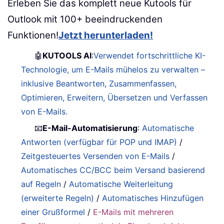
Erleben Sie das komplett neue Kutools für
Outlook mit 100+ beeindruckenden
Funktionen!
Jetzt herunterladen!
🤖
KUTOOLS AI
:
Verwendet fortschrittliche KI-
Technologie, um E-Mails mühelos zu verwalten –
inklusive Beantworten, Zusammenfassen,
Optimieren, Erweitern, Übersetzen und Verfassen
von E-Mails.
📧
E-Mail-Automatisierung
:
Automatische
Antworten (verfügbar für POP und IMAP)
/
Zeitgesteuertes Versenden von E-Mails
/
Automatisches CC/BCC beim Versand basierend
auf Regeln
/
Automatische Weiterleitung
(erweiterte Regeln)
/
Automatisches Hinzufügen
einer Grußformel
/
E-Mails mit mehreren