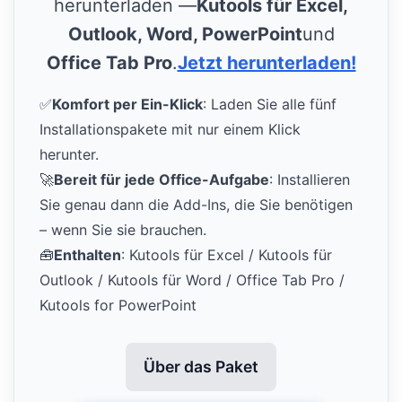
herunterladen —
Kutools für Excel,
Outlook, Word, PowerPoint
und
Office Tab Pro
.
Jetzt herunterladen!
✅
Komfort per Ein-Klick
: Laden Sie alle fünf
Installationspakete mit nur einem Klick
herunter.
🚀
Bereit für jede Office-Aufgabe
: Installieren
Sie genau dann die Add-Ins, die Sie benötigen
– wenn Sie sie brauchen.
🧰
Enthalten
: Kutools für Excel / Kutools für
Outlook / Kutools für Word / Office Tab Pro /
Kutools for PowerPoint
Über das Paket