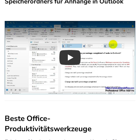
Speicherordners für Anhänge in Outlook
Play
Beste Office-
Produktivitätswerkzeuge