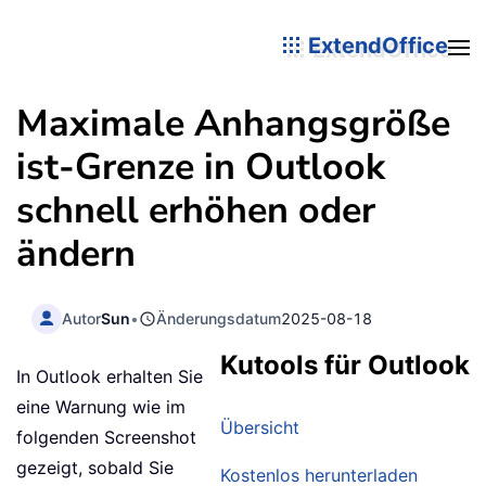
ExtendOffice
Maximale Anhangsgröße
ist-Grenze in Outlook
schnell erhöhen oder
ändern
Autor
Sun
•
Änderungsdatum
2025-08-18
Kutools für Outlook
In Outlook erhalten Sie
eine Warnung wie im
Übersicht
folgenden Screenshot
gezeigt, sobald Sie
Kostenlos herunterladen