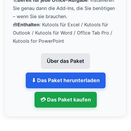
🚀
Bereit für jede Office-Aufgabe
: Installieren
Sie genau dann die Add-Ins, die Sie benötigen
– wenn Sie sie brauchen.
🧰
Enthalten
: Kutools für Excel / Kutools für
Outlook / Kutools für Word / Office Tab Pro /
Kutools for PowerPoint
Über das Paket
⬇ Das Paket herunterladen
💳 Das Paket kaufen