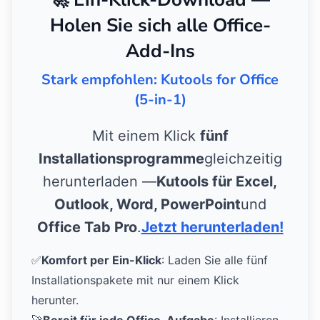
Holen Sie sich alle Office-
Add-Ins
Stark empfohlen: Kutools for Office
(5-in-1)
Mit einem Klick
fünf
Installationsprogramme
gleichzeitig
herunterladen —
Kutools für Excel,
Outlook, Word, PowerPoint
und
Office Tab Pro
.
Jetzt herunterladen!
✅
Komfort per Ein-Klick
: Laden Sie alle fünf
Installationspakete mit nur einem Klick
herunter.