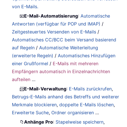
von E-Mails.
📧
E-Mail-Automatisierung
:
Automatische
Antworten (verfügbar für POP und IMAP)
/
Zeitgesteuertes Versenden von E-Mails
/
Automatisches CC/BCC beim Versand basierend
auf Regeln
/
Automatische Weiterleitung
(erweiterte Regeln)
/
Automatisches Hinzufügen
einer Grußformel
/
E-Mails mit mehreren
Empfängern automatisch in Einzelnachrichten
aufteilen
…
📨
E-Mail-Verwaltung
:
E-Mails zurückrufen
,
Betrugs-E-Mails anhand des Betreffs und weiterer
Merkmale blockieren
,
doppelte E-Mails löschen
,
Erweiterte Suche
,
Ordner organisieren
…
📁
Anhänge Pro
:
Stapelweise speichern
,