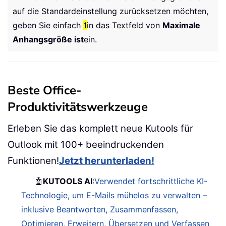
auf die Standardeinstellung zurücksetzen möchten,
geben Sie einfach
1
in das Textfeld von
Maximale
Anhangsgröße ist
ein.
Beste Office-
Produktivitätswerkzeuge
Erleben Sie das komplett neue Kutools für
Outlook mit 100+ beeindruckenden
Funktionen!
Jetzt herunterladen!
🤖
KUTOOLS AI
:
Verwendet fortschrittliche KI-
Technologie, um E-Mails mühelos zu verwalten –
inklusive Beantworten, Zusammenfassen,
Optimieren, Erweitern, Übersetzen und Verfassen