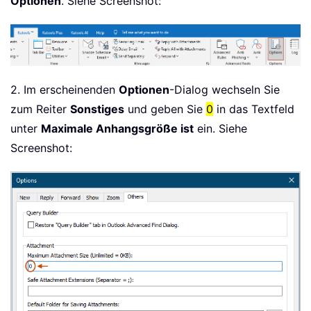
Optionen
. Siehe Screenshot:
2. Im erscheinenden
Optionen
-Dialog wechseln Sie
zum Reiter
Sonstiges
und geben Sie
0
in das Textfeld
unter
Maximale Anhangsgröße ist
ein. Siehe
Screenshot: