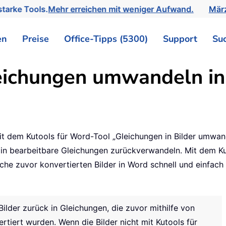
tarke Tools.
Mehr erreichen mit weniger Aufwand.
März
en
Preise
Office-Tipps (5300)
Support
Su
Gleichungen umwandeln i
t dem Kutools für Word-Tool „Gleichungen in Bilder umwand
 in bearbeitbare Gleichungen zurückverwandeln. Mit dem K
che zuvor konvertierten Bilder in Word schnell und einfach
Bilder zurück in Gleichungen, die zuvor mithilfe von
rtiert wurden. Wenn die Bilder nicht mit Kutools für