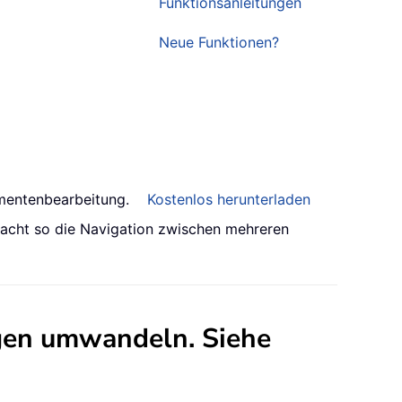
Funktionsanleitungen
Neue Funktionen?
umentenbearbeitung.
Kostenlos herunterladen
facht so die Navigation zwischen mehreren
ngen umwandeln
. Siehe