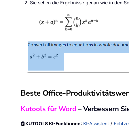
2. Sie sehen die Ergebnisse genau wie in den Sc
Beste Office-Produktivitätswe
Kutools für Word
– Verbessern Si
🤖
KUTOOLS KI-Funktionen
:
KI-Assistent
/
Echtze