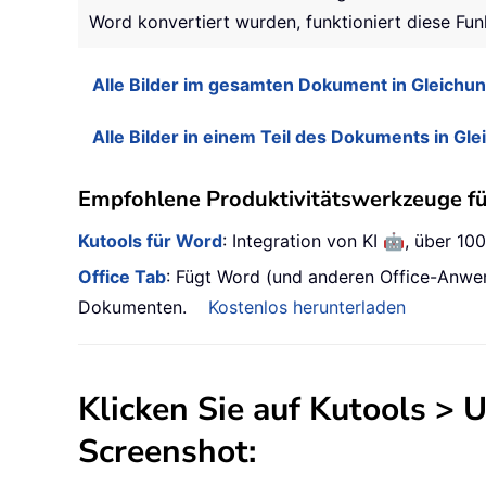
Word konvertiert wurden, funktioniert diese Funk
Alle Bilder im gesamten Dokument in Gleich
Alle Bilder in einem Teil des Dokuments in G
Empfohlene Produktivitätswerkzeuge f
🤖
Kutools für Word
: Integration von KI
, über 10
Office Tab
: Fügt Word (und anderen Office-Anwe
Dokumenten.
Kostenlos herunterladen
Klicken Sie auf
Kutools
>
U
Screenshot: