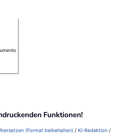
ndruckenden Funktionen!
bersetzen (Format beibehalten)
/
KI-Redaktion
/