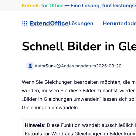
Kutools
for
Office
— Eine Lösung, fünf leistungss
ExtendOffice
Lösungen
Herunterlad
Schnell Bilder in 
Autor
Sun
•
Änderungsdatum
2025-03-20
Wenn Sie Gleichungen bearbeiten möchten, die mi
wurden, müssen Sie diese Bilder zunächst wieder
„Bilder in Gleichungen umwandeln“ lassen sich sol
Gleichungen umwandeln.
Hinweis
: Diese Funktion wandelt ausschließlich 
Kutools für Word aus Gleichungen in Bilder konve