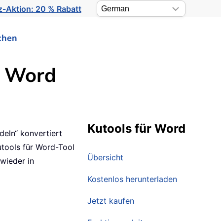
-Aktion: 20 % Rabatt
chen
n Word
Kutools für Word
eln“ konvertiert
utools für Word-Tool
Übersicht
 wieder in
Kostenlos herunterladen
Jetzt kaufen