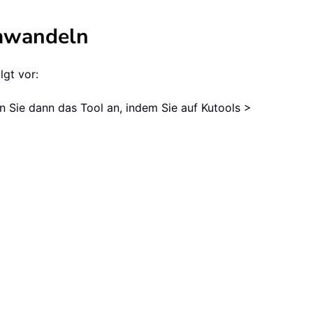
umwandeln
lgt vor:
n Sie dann das Tool an, indem Sie auf Kutools >