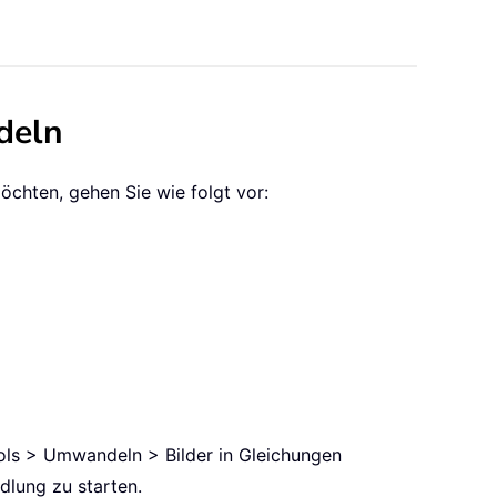
deln
chten, gehen Sie wie folgt vor:
ools > Umwandeln > Bilder in Gleichungen
dlung zu starten.