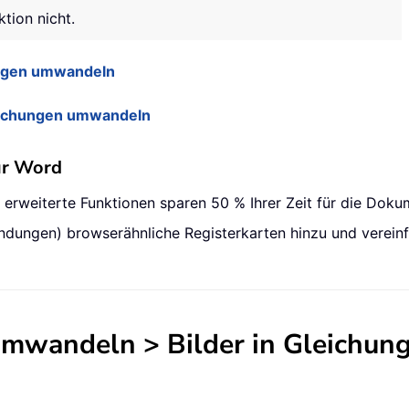
tion nicht.
ungen umwandeln
leichungen umwandeln
ür Word
0 erweiterte Funktionen sparen 50 % Ihrer Zeit für die Dok
ndungen) browserähnliche Registerkarten hinzu und verein
mwandeln
>
Bilder in Gleichu