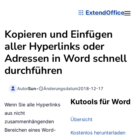
ExtendOffice
Kopieren und Einfügen
aller Hyperlinks oder
Adressen in Word schnell
durchführen
Autor
Sun
•
Änderungsdatum
2018-12-17
Kutools für Word
Wenn Sie alle Hyperlinks
aus nicht
Übersicht
zusammenhängenden
Bereichen eines Word-
Kostenlos herunterladen