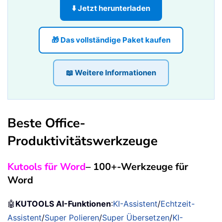
⬇️ Jetzt herunterladen
🎁 Das vollständige Paket kaufen
📖 Weitere Informationen
Beste Office-
Produktivitätswerkzeuge
Kutools für Word
– 100+-Werkzeuge für
Word
🤖
KUTOOLS AI-Funktionen
:
KI-Assistent
/
Echtzeit-
Assistent
/
Super Polieren
/
Super Übersetzen
/
KI-