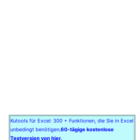
Kutools für Excel: 300 + Funktionen, die Sie in Excel
unbedingt benötigen,
60-tägige kostenlose
Testversion von hier.