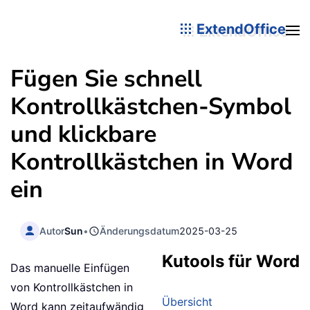
ExtendOffice
Fügen Sie schnell
Kontrollkästchen-Symbol
und klickbare
Kontrollkästchen in Word
ein
Autor
Sun
•
Änderungsdatum
2025-03-25
Kutools für Word
Das manuelle Einfügen
von Kontrollkästchen in
Übersicht
Word kann zeitaufwändig