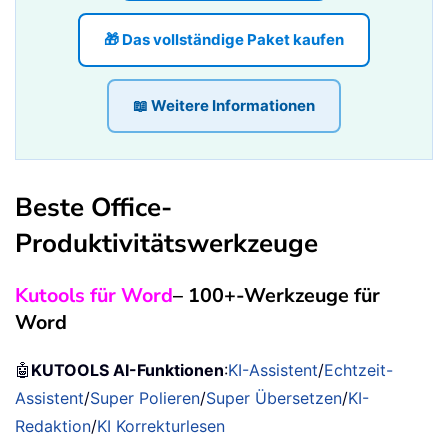
🎁 Das vollständige Paket kaufen
📖 Weitere Informationen
Beste Office-
Produktivitätswerkzeuge
Kutools für Word
– 100+-Werkzeuge für
Word
🤖
KUTOOLS AI-Funktionen
:
KI-Assistent
/
Echtzeit-
Assistent
/
Super Polieren
/
Super Übersetzen
/
KI-
Redaktion
/
KI Korrekturlesen