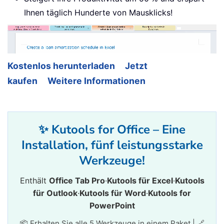
Ihnen täglich Hunderte von Mausklicks!
Kostenlos herunterladen
Jetzt
kaufen
Weitere Informationen
✨ Kutools for Office – Eine
Installation, fünf leistungsstarke
Werkzeuge!
Enthält
Office Tab Pro
·
Kutools für Excel
·
Kutools
für Outlook
·
Kutools für Word
·
Kutools for
PowerPoint
📦 Erhalten Sie alle 5 Werkzeuge in einem Paket | 🔗