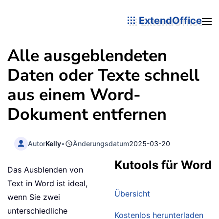
ExtendOffice
Alle ausgeblendeten
Daten oder Texte schnell
aus einem Word-
Dokument entfernen
Autor
Kelly
•
Änderungsdatum
2025-03-20
Kutools für Word
Das Ausblenden von
Text in Word ist ideal,
Übersicht
wenn Sie zwei
unterschiedliche
Kostenlos herunterladen