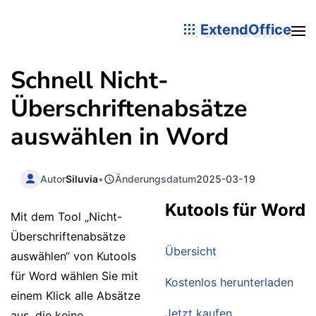
ExtendOffice
Schnell Nicht-
Überschriftenabsätze
auswählen in Word
Autor
Siluvia
•
Änderungsdatum
2025-03-19
Kutools für Word
Mit dem Tool „Nicht-
Überschriftenabsätze
Übersicht
auswählen“ von Kutools
für Word wählen Sie mit
Kostenlos herunterladen
einem Klick alle Absätze
Jetzt kaufen
aus, die keine