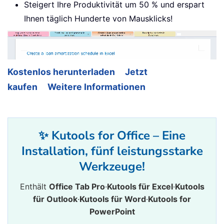
Steigert Ihre Produktivität um 50 % und erspart
Ihnen täglich Hunderte von Mausklicks!
Kostenlos herunterladen
Jetzt
kaufen
Weitere Informationen
✨ Kutools for Office – Eine
Installation, fünf leistungsstarke
Werkzeuge!
Enthält
Office Tab Pro
·
Kutools für Excel
·
Kutools
für Outlook
·
Kutools für Word
·
Kutools for
PowerPoint