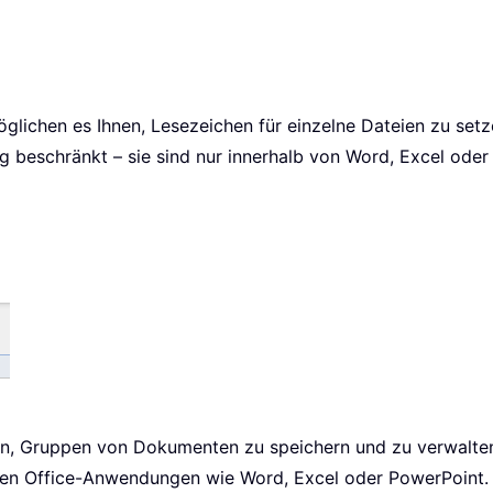
glichen es Ihnen, Lesezeichen für einzelne Dateien zu setze
g beschränkt – sie sind nur innerhalb von Word, Excel oder
rin, Gruppen von Dokumenten zu speichern und zu verwalten. 
en Office-Anwendungen wie Word, Excel oder PowerPoint. S