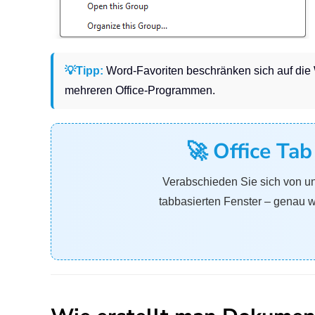
💡Tipp:
Word-Favoriten beschränken sich auf di
mehreren Office-Programmen.
🚀 Office Ta
Verabschieden Sie sich von un
tabbasierten Fenster – genau w