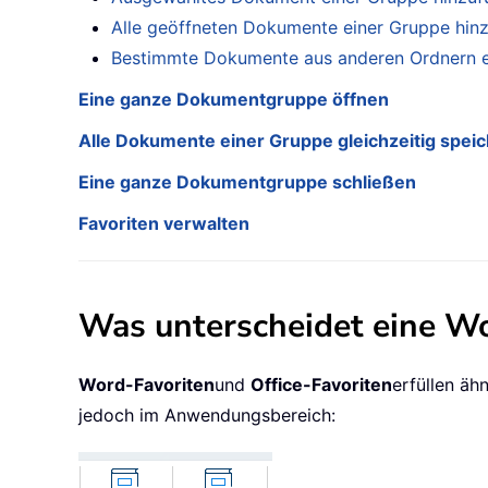
Alle geöffneten Dokumente einer Gruppe hin
Bestimmte Dokumente aus anderen Ordnern e
Eine ganze Dokumentgruppe öffnen
Alle Dokumente einer Gruppe gleichzeitig spei
Eine ganze Dokumentgruppe schließen
Favoriten verwalten
Was unterscheidet eine Wo
Word-Favoriten
und
Office-Favoriten
erfüllen äh
jedoch im Anwendungsbereich: