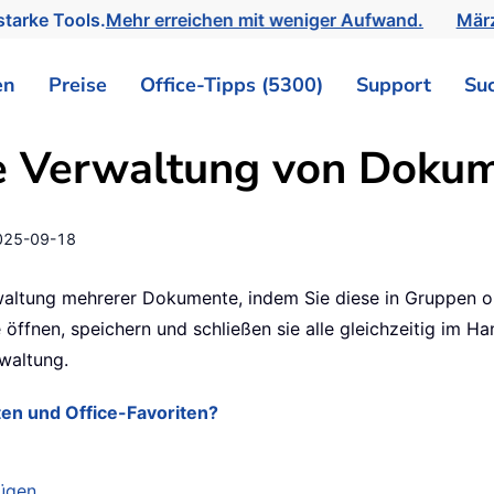
tarke Tools.
Mehr erreichen mit weniger Aufwand.
März
en
Preise
Office-Tipps (5300)
Support
Su
ente Verwaltung von Dok
025-09-18
rwaltung mehrerer Dokumente, indem Sie diese in Gruppen o
öffnen, speichern und schließen sie alle gleichzeitig im Ha
waltung.
en und Office-Favoriten?
ügen