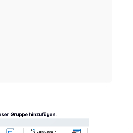
ieser Gruppe hinzufügen
.