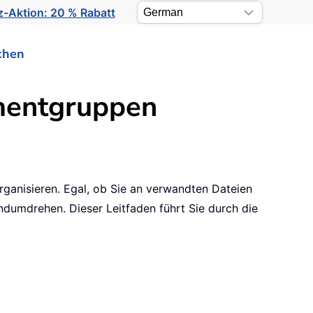
-Aktion: 20 % Rabatt
chen
umentgruppen
rganisieren. Egal, ob Sie an verwandten Dateien
ndumdrehen. Dieser Leitfaden führt Sie durch die