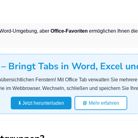
e Word-Umgebung, aber
Office-Favoriten
ermöglichen Ihnen di
b – Bringt Tabs in Word, Excel u
übersichtlichen Fenstern! Mit Office Tab verwalten Sie mehrer
ie im Webbrowser. Wechseln, schließen und speichern Sie Ihre
⬇️ Jetzt herunterladen
📘 Mehr erfahren