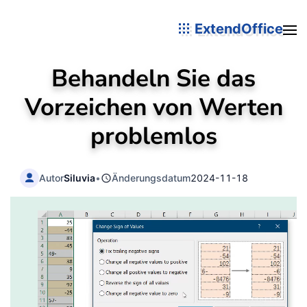
ExtendOffice
Behandeln Sie das
Vorzeichen von Werten
problemlos
Autor
Siluvia
•
Änderungsdatum
2024-11-18