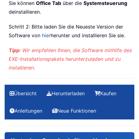
Sie können
Office Tab
über die
Systemsteuerung
deinstallieren.
Schritt 2: Bitte laden Sie die Neueste Version der
Software von
hier
herunter und installieren Sie sie.
Tipp
: Wir empfehlen Ihnen, die Software mithilfe des
EXE-Installationspakets herunterzuladen und zu
installieren.
Übersicht
Herunterladen
Kaufen
Anleitungen
Neue Funktionen