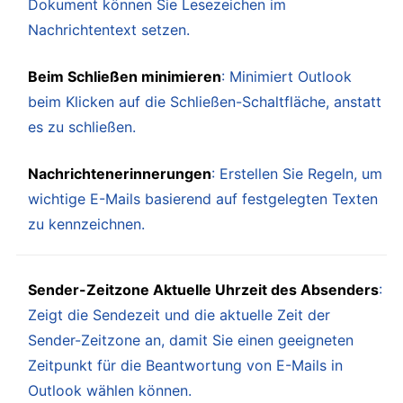
Dokument können Sie Lesezeichen im
Nachrichtentext setzen.
Beim Schließen minimieren
: Minimiert Outlook
beim Klicken auf die Schließen-Schaltfläche, anstatt
es zu schließen.
Nachrichtenerinnerungen
: Erstellen Sie Regeln, um
wichtige E-Mails basierend auf festgelegten Texten
zu kennzeichnen.
Sender-Zeitzone Aktuelle Uhrzeit des Absenders
:
Zeigt die Sendezeit und die aktuelle Zeit der
Sender-Zeitzone an, damit Sie einen geeigneten
Zeitpunkt für die Beantwortung von E-Mails in
Outlook wählen können.