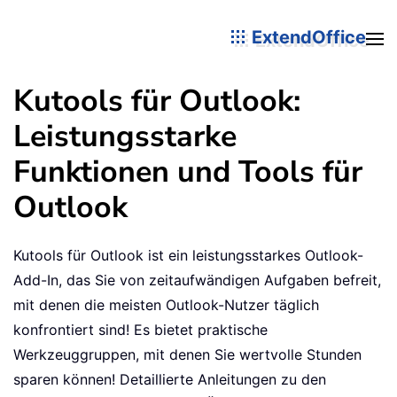
ExtendOffice
Kutools für Outlook:
Leistungsstarke
Funktionen und Tools für
Outlook
Kutools für Outlook ist ein leistungsstarkes Outlook-
Add-In, das Sie von zeitaufwändigen Aufgaben befreit,
mit denen die meisten Outlook-Nutzer täglich
konfrontiert sind! Es bietet praktische
Werkzeuggruppen, mit denen Sie wertvolle Stunden
sparen können! Detaillierte Anleitungen zu den