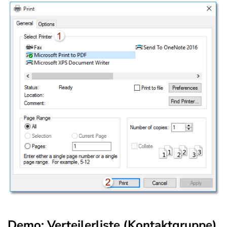
Demo: Verteilerliste (Kontaktgruppe)