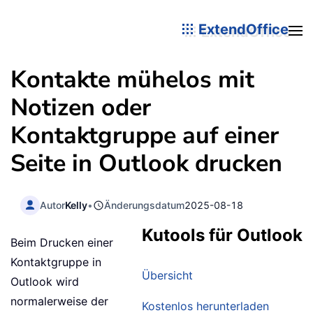
ExtendOffice
Kontakte mühelos mit
Notizen oder
Kontaktgruppe auf einer
Seite in Outlook drucken
Autor
Kelly
•
Änderungsdatum
2025-08-18
Kutools für Outlook
Beim Drucken einer
Kontaktgruppe in
Übersicht
Outlook wird
normalerweise der
Kostenlos herunterladen