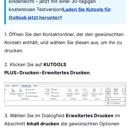
kinderleicht – jetzt mit einer 30-tägigen
kostenlosen Testversion!
Laden Sie Kutools für
Outlook jetzt herunter!
!
1. Öffnen Sie den Kontaktordner, der den gewünschten
Kontakt enthält, und wählen Sie diesen aus, um ihn zu
drucken.
2. Klicken Sie auf
KUTOOLS
PLUS
>
Drucken
>
Erweitertes Drucken
.
3. Wählen Sie im Dialogfeld
Erweitertes Drucken
im
Abschnitt
Inhalt drucken
die gewünschten Optionen