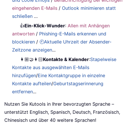
eingehenden E-Mails
/
Outlook minimieren statt
schließen
…
👍
Ein-Klick-Wunder
:
Allen mit Anhängen
antworten
/
Phishing-E-Mails erkennen und
blockieren
/
🕘Aktuelle Uhrzeit der Absender-
Zeitzone anzeigen
...
👩🏼‍🤝‍👩🏻
Kontakte & Kalender
:
Stapelweise
Kontakte aus ausgewählten E-Mails
hinzufügen
/
Eine Kontaktgruppe in einzelne
Kontakte aufteilen
/
Geburtstagserinnerung
entfernen
...
Nutzen Sie Kutools in Ihrer bevorzugten Sprache –
unterstützt Englisch, Spanisch, Deutsch, Französisch,
Chinesisch und über 40 weitere Sprachen!