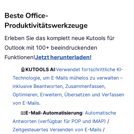
Beste Office-
Produktivitätswerkzeuge
Erleben Sie das komplett neue Kutools für
Outlook mit 100+ beeindruckenden
Funktionen!
Jetzt herunterladen!
🤖
KUTOOLS AI
:
Verwendet fortschrittliche KI-
Technologie, um E-Mails mühelos zu verwalten –
inklusive Beantworten, Zusammenfassen,
Optimieren, Erweitern, Übersetzen und Verfassen
von E-Mails.
📧
E-Mail-Automatisierung
:
Automatische
Antworten (verfügbar für POP und IMAP)
/
Zeitgesteuertes Versenden von E-Mails
/