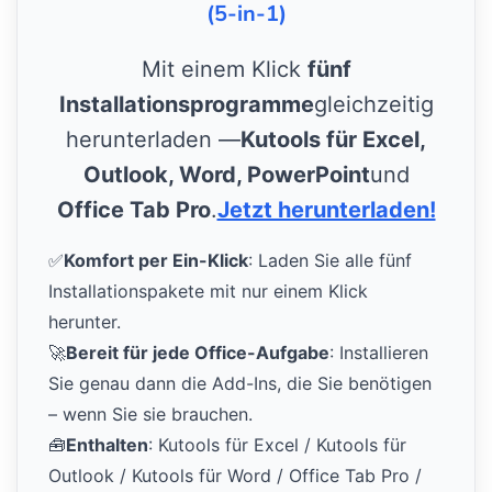
(5-in-1)
Mit einem Klick
fünf
Installationsprogramme
gleichzeitig
herunterladen —
Kutools für Excel,
Outlook, Word, PowerPoint
und
Office Tab Pro
.
Jetzt herunterladen!
✅
Komfort per Ein-Klick
: Laden Sie alle fünf
Installationspakete mit nur einem Klick
herunter.
🚀
Bereit für jede Office-Aufgabe
: Installieren
Sie genau dann die Add-Ins, die Sie benötigen
– wenn Sie sie brauchen.
🧰
Enthalten
: Kutools für Excel / Kutools für
Outlook / Kutools für Word / Office Tab Pro /