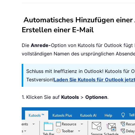
Automatisches Hinzufügen einer 
Erstellen einer E-Mail
Die
Anrede-
Option von Kutools für Outlook füg
vollständigen Namen des ursprünglichen Absender
Schluss mit Ineffizienz in Outlook! Kutools für
Testversion!
Laden Sie Kutools für Outlook jetz
1. Klicken Sie auf
Kutools
>
Optionen
.