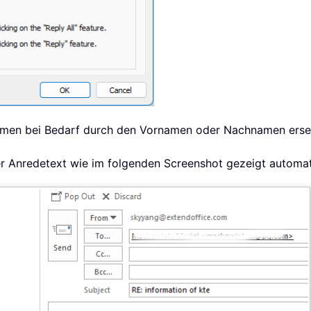
amen bei Bedarf durch den Vornamen oder Nachnamen erse
er Anredetext wie im folgenden Screenshot gezeigt automat