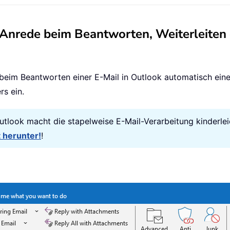
Anrede beim Beantworten, Weiterleiten
t beim Beantworten einer E-Mail in Outlook automatisch e
s ein.
 Outlook macht die stapelweise E-Mail-Verarbeitung kinderlei
t herunter!
!