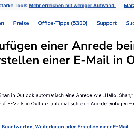
tarke Tools.
Mehr erreichen mit weniger Aufwand.
März
en
Preise
Office-Tipps (5300)
Support
Su
ufügen einer Anrede be
stellen einer E-Mail in 
han in Outlook automatisch eine Anrede wie „Hallo, Shan,“
f E-Mails in Outlook automatisch eine Anrede einfügen – 
eantworten, Weiterleiten oder Erstellen einer E-Mail