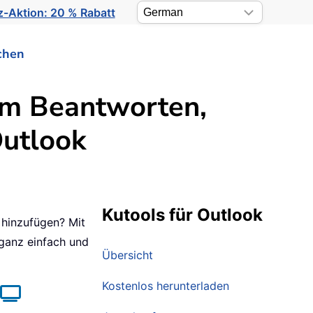
-Aktion: 20 % Rabatt
chen
im Beantworten,
Outlook
Kutools für Outlook
 hinzufügen? Mit
ganz einfach und
Übersicht
Kostenlos herunterladen