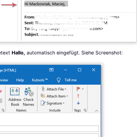
etext
Hallo,
automatisch eingefügt. Siehe Screenshot: