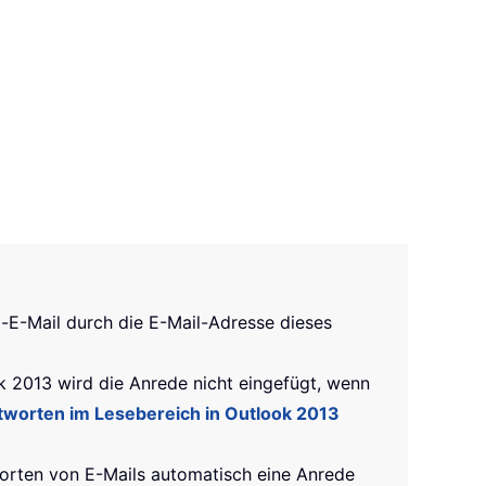
-E-Mail durch die E-Mail-Adresse dieses
k 2013 wird die Anrede nicht eingefügt, wenn
antworten im Lesebereich in Outlook 2013
orten von E-Mails automatisch eine Anrede