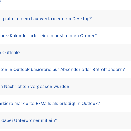
?
estplatte, einem Laufwerk oder dem Desktop?
tlook-Kalender oder einem bestimmten Ordner?
n Outlook?
hten in Outlook basierend auf Absender oder Betreff ändern?
in Nachrichten vergessen wurden
kiere markierte E-Mails als erledigt in Outlook?
 dabei Unterordner mit ein?