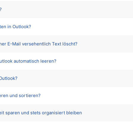
?
ten in Outlook?
ner E-Mail versehentlich Text löscht?
utlook automatisch leeren?
 Outlook?
eren und sortieren?
it sparen und stets organisiert bleiben