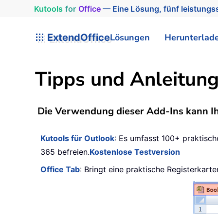
Kutools
for
Office
— Eine Lösung, fünf leistungss
ExtendOffice
Lösungen
Herunterlad
Tipps und Anleitung
Die Verwendung dieser Add-Ins kann Ihn
Kutools für Outlook
: Es umfasst 100+ praktisc
365 befreien.
Kostenlose Testversion
Office Tab
: Bringt eine praktische Registerkar