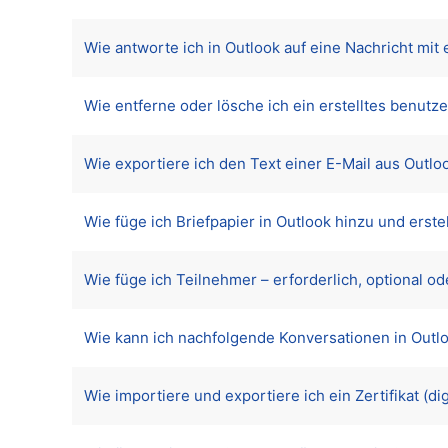
Wie antworte ich in Outlook auf eine Nachricht mi
Wie entferne oder lösche ich ein erstelltes benutze
Wie exportiere ich den Text einer E-Mail aus Outloo
Wie füge ich Briefpapier in Outlook hinzu und erste
Wie füge ich Teilnehmer – erforderlich, optional o
Wie kann ich nachfolgende Konversationen in Outl
Wie importiere und exportiere ich ein Zertifikat (dig