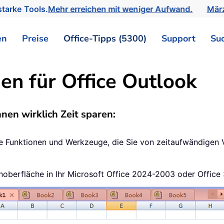
tarke Tools.
Mehr erreichen mit weniger Aufwand.
März
en
Preise
Office-Tipps (5300)
Support
Su
en für Office Outlook
en wirklich Zeit sparen:
he Funktionen und Werkzeuge, die Sie von zeitaufwändigen 
tenoberfläche in Ihr Microsoft Office 2024-2003 oder Office