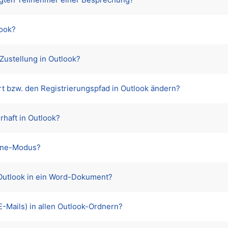
look?
 Zustellung in Outlook?
 bzw. den Registrierungspfad in Outlook ändern?
rhaft in Outlook?
line-Modus?
 Outlook in ein Word-Dokument?
E-Mails) in allen Outlook-Ordnern?