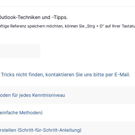
Outlook-Techniken und -Tipps.
ünftige Referenz speichern möchten, können Sie „Strg + D“ auf Ihrer Tastat
icks nicht finden, kontaktieren Sie uns bitte per E-Mail.
hoden für jedes Kenntnisniveau
3 einfache Methoden)
stellen (Schritt-für-Schritt-Anleitung)