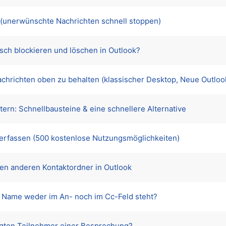
k (unerwünschte Nachrichten schnell stoppen)
sch blockieren und löschen in Outlook?
Nachrichten oben zu behalten (klassischer Desktop, Neue Outlo
rn: Schnellbausteine & eine schnellere Alternative
verfassen (500 kostenlose Nutzungsmöglichkeiten)
nen anderen Kontaktordner in Outlook
in Name weder im An- noch im Cc-Feld steht?
ätigten Teilnehmer einer Besprechung?