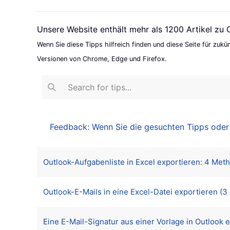
Unsere Website enthält mehr als 1200 Artikel zu 
Wenn Sie diese Tipps hilfreich finden und diese Seite für zuk
Versionen von Chrome, Edge und Firefox.
Feedback: Wenn Sie die gesuchten Tipps oder Tr
Artikel
Titel
Outlook-Aufgabenliste in Excel exportieren: 4 Met
Outlook-E-Mails in eine Excel-Datei exportieren (
Eine E-Mail-Signatur aus einer Vorlage in Outlook er