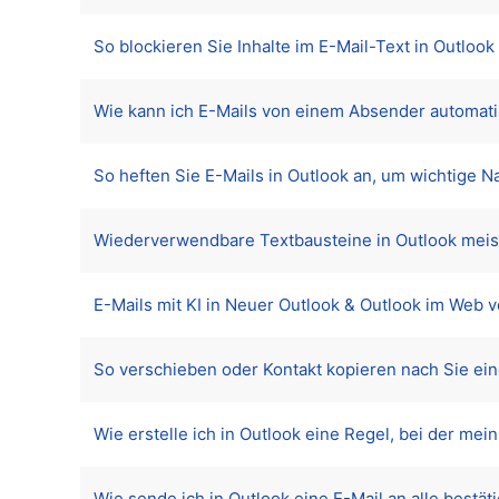
So blockieren Sie Inhalte im E-Mail-Text in Outloo
Wie kann ich E-Mails von einem Absender automati
So heften Sie E-Mails in Outlook an, um wichtige 
Wiederverwendbare Textbausteine in Outlook meiste
E-Mails mit KI in Neuer Outlook & Outlook im Web 
So verschieben oder Kontakt kopieren nach Sie ei
Wie erstelle ich in Outlook eine Regel, bei der me
Wie sende ich in Outlook eine E-Mail an alle best