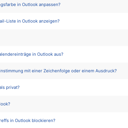
ngsfarbe in Outlook anpassen?
il-Liste in Outlook anzeigen?
Kalendereinträge in Outlook aus?
einstimmung mit einer Zeichenfolge oder einem Ausdruck?
ls privat?
look?
effs in Outlook blockieren?