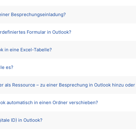
t einer Besprechungseinladung?
rdefiniertes Formular in Outlook?
k in eine Excel-Tabelle?
lle es?
der als Ressource – zu einer Besprechung in Outlook hinzu oder
ook automatisch in einen Ordner verschieben?
itale ID) in Outlook?